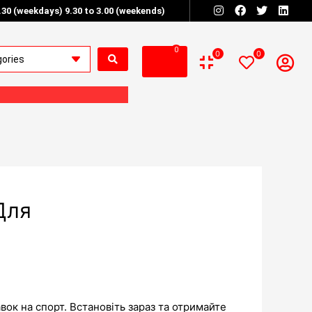
6.30 (weekdays) 9.30 to 3.00 (weekends)
0
0
0
 Для
вок на спорт. Встановіть зараз та отримайте