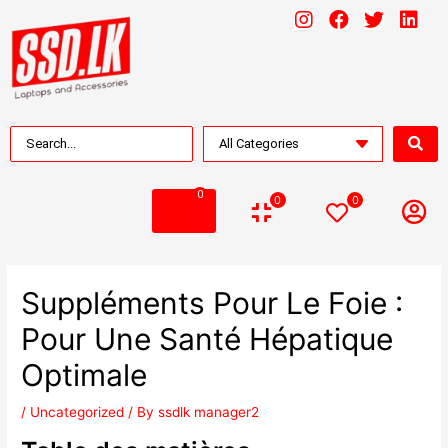
0
0
0
Suppléments Pour Le Foie :
Pour Une Santé Hépatique
Optimale
/
Uncategorized
/ By
ssdlk manager2