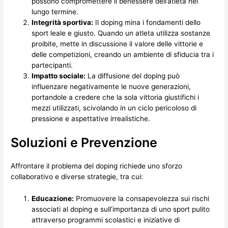
possono compromettere il benessere dell’atleta nel
lungo termine.
Integrità sportiva:
Il doping mina i fondamenti dello
sport leale e giusto. Quando un atleta utilizza sostanze
proibite, mette in discussione il valore delle vittorie e
delle competizioni, creando un ambiente di sfiducia tra i
partecipanti.
Impatto sociale:
La diffusione del doping può
influenzare negativamente le nuove generazioni,
portandole a credere che la sola vittoria giustifichi i
mezzi utilizzati, scivolando in un ciclo pericoloso di
pressione e aspettative irrealistiche.
Soluzioni e Prevenzione
Affrontare il problema del doping richiede uno sforzo
collaborativo e diverse strategie, tra cui:
Educazione:
Promuovere la consapevolezza sui rischi
associati al doping e sull’importanza di uno sport pulito
attraverso programmi scolastici e iniziative di