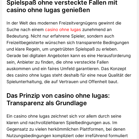
Spielspaß ohne versteckte Fallen mit
casino ohne lugas genießen
In der Welt des modernen Freizeitvergnügens gewinnt die
Suche nach einem
casino ohne lugas
zunehmend an
Bedeutung. Nicht nur erfahrene Spieler, sondern auch
Freizeitbegeisterte wünschen sich transparente Bedingungen
und klare Regeln, um ungetrübten Spielspaß zu erleben.
Gerade bei digitalen Angeboten kann es eine Herausforderung
sein, Anbieter zu finden, die ohne versteckte Fallen
auskommen und ein faires Umfeld garantieren. Das Konzept
des casino ohne lugas steht deshalb für eine neue Qualität der
Spielunterhaltung, die auf Vertrauen und Offenheit baut.
Das Prinzip von casino ohne lugas:
Transparenz als Grundlage
Ein casino ohne lugas zeichnet sich vor allem durch seine
klaren und nachvollziehbaren Spielbedingungen aus. Im
Gegensatz zu vielen herkömmlichen Plattformen, bei denen
Nutzungsbedingungen kompliziert oder irreführend formuliert