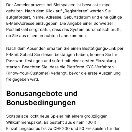
Der Anmeldeprozess bei Slotspalace ist bewusst simpel
gehalten. Nach dem Klick auf „Registrieren“ werden Sie
aufgefordert, Name, Adresse, Geburtsdatum und eine gültige
E‑Mail‑Adresse einzugeben. Die Angabe einer Schweizer
Postleitzahl sorgt dafür, dass das System automatisch prüft,
ob Sie aus einem erlaubten Land kommen.
Nach dem Absenden erhalten Sie einen Bestätigungs‑Link per
E‑Mail. Sobald Sie diesen bestätigen haben, können Sie Ihr
Passwort festlegen und sofort mit einer ersten Einzahlung
starten. Beachten Sie, dass die Plattform KYC‑Verfahren
(Know‑Your‑Customer) verlangt, bevor die erste Auszahlung
freigegeben wird.
Bonusangebote und
Bonusbedingungen
Slotspalace lockt neue Spieler mit einem großzügigen
Willkommenspaket. Es besteht aus einem 100 %
Einzahlungsbonus bis zu CHF 200 und 50 Freispielen für den