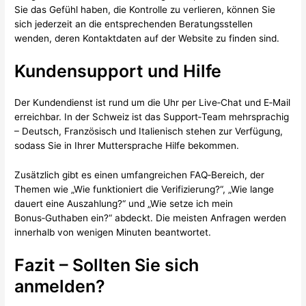
Sie das Gefühl haben, die Kontrolle zu verlieren, können Sie
sich jederzeit an die entsprechenden Beratungsstellen
wenden, deren Kontaktdaten auf der Website zu finden sind.
Kundensupport und Hilfe
Der Kundendienst ist rund um die Uhr per Live‑Chat und E‑Mail
erreichbar. In der Schweiz ist das Support‑Team mehrsprachig
– Deutsch, Französisch und Italienisch stehen zur Verfügung,
sodass Sie in Ihrer Muttersprache Hilfe bekommen.
Zusätzlich gibt es einen umfangreichen FAQ‑Bereich, der
Themen wie „Wie funktioniert die Verifizierung?“, „Wie lange
dauert eine Auszahlung?“ und „Wie setze ich mein
Bonus‑Guthaben ein?“ abdeckt. Die meisten Anfragen werden
innerhalb von wenigen Minuten beantwortet.
Fazit – Sollten Sie sich
anmelden?