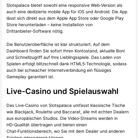
Slotspalace bietet sowohl eine responsive Web‑Version als
auch eine dedizierte mobile App für iOS und Android. Die App
lässt sich direkt aus dem Apple App Store oder Google Play
Store herunterladen – keine Installation von
Drittanbieter‑Software nötig.
Die Benutzeroberfläche ist klar strukturiert: Auf dem
Dashboard finden Sie sofort Ihren Kontostand, aktuelle Boni
und Schnellzugriff auf Ihre Lieblingsspiele. Das Laden von
Spielen erfolgt blitzschnell dank HTML5‑Technologie, sodass
auch bei schwacher Internetverbindung ein flüssiges
Gameplay garantiert ist.
Live‑Casino und Spielauswahl
Das Live‑Casino von Slotspalace umfasst klassische Tische
wie Blackjack, Roulette und Baccarat, alle mit echten Dealern
aus europäischen Studios. Die Video‑Streams werden in
HD‑Qualität übertragen und bieten einen
Chat‑Funktionsbereich, wo Sie mit dem Dealer und anderen
Spielern interagieren können.