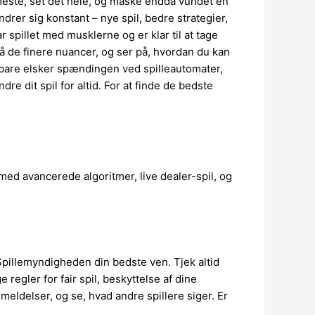
 meste, set det hele, og måske endda vundet en
rer sig konstant – nye spil, bedre strategier,
 spillet med musklerne og er klar til at tage
på de finere nuancer, og ser på, hvordan du kan
r bare elsker spændingen ved spilleautomater,
re dit spil for altid. For at finde de bedste
med avancerede algoritmer, live dealer-spil, og
 Spillemyndigheden din bedste ven. Tjek altid
regler for fair spil, beskyttelse af dine
delser, og se, hvad andre spillere siger. Er