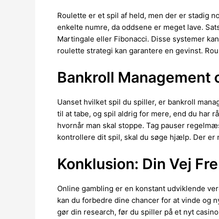
Roulette er et spil af held, men der er stadig n
enkelte numre, da oddsene er meget lave. Sats 
Martingale eller Fibonacci. Disse systemer ka
roulette strategi kan garantere en gevinst. Roule
Bankroll Management o
Uanset hvilket spil du spiller, er bankroll man
til at tabe, og spil aldrig for mere, end du har 
hvornår man skal stoppe. Tag pauser regelmæssig
kontrollere dit spil, skal du søge hjælp. Der e
Konklusion: Din Vej F
Online gambling er en konstant udviklende verd
kan du forbedre dine chancer for at vinde og n
gør din research, før du spiller på et nyt casino