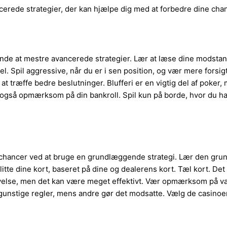
ncerede strategier, der kan hjælpe dig med at forbedre dine chan
ende at mestre avancerede strategier. Lær at læse dine modstande
del. Spil aggressive, når du er i sen position, og vær mere forsigti
t træffe bedre beslutninger. Blufferi er en vigtig del af poker
 også opmærksom på din bankroll. Spil kun på borde, hvor du har 
ne chancer ved at bruge en grundlæggende strategi. Lær den gru
litte dine kort, baseret på dine og dealerens kort. Tæl kort. Det
velse, men det kan være meget effektivt. Vær opmærksom på vari
 gunstige regler, mens andre gør det modsatte. Vælg de casinoer,