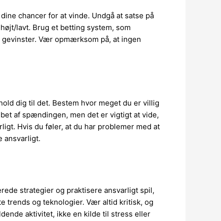
e dine chancer for at vinde. Undgå at satse på
højt/lavt. Brug et betting system, som
ke gevinster. Vær opmærksom på, at ingen
old dig til det. Bestem hvor meget du er villig
rebet af spændingen, men det er vigtigt at vide,
ligt. Hvis du føler, at du har problemer med at
 ansvarligt.
de strategier og praktisere ansvarligt spil,
trends og teknologier. Vær altid kritisk, og
ende aktivitet, ikke en kilde til stress eller