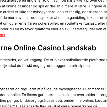
ed allerede en ting eller to om spil. Du har sikkert prøvet det
f online casinoer og spil er der altid mere at lære. Tingene ænd
artikel er ikke for nybegyndere; den er for dig, der allerede har
le af de mere avancerede aspekter af online gambling, fokuserer 
et om du er en erfaren pokerspiller, en roulette-entusiast, elle
der du en ny favoritplatform eller en skjult strategi, der kan ænd
ark
.
erne Online Casino Landskab
jemmesider, de var engang. De er blevet sofistikerede platforme 
e miljø, skal du forstå nogle grundlæggende principper:
licenseret og reguleret af pålidelige myndigheder. I Danmark er
r at spille. En licens garanterer, at casinoet overholder strenge 
dine penge. Undersøg også casinoets omdømme online. Læs anmel
alinger? Disse er røde flag, du skal være opmærksom på.