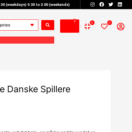
6.30 (weekdays) 9.30 to 3.00 (weekends)
0
0
0
ne Danske Spillere