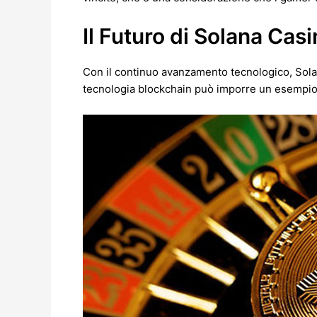
Il Futuro di Solana Cas
Con il continuo avanzamento tecnologico, Solana
tecnologia blockchain può imporre un esempio pe