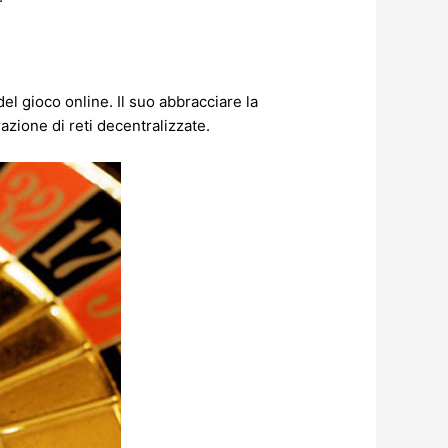
l gioco online. Il suo abbracciare la
zione di reti decentralizzate.