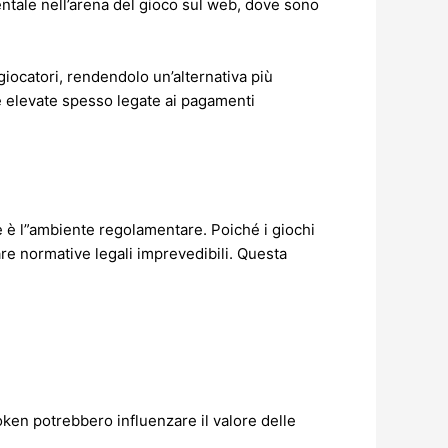
entale nell’arena del gioco sul web, dove sono
giocatori, rendendolo un’alternativa più
fe elevate spesso legate ai pagamenti
e è l”ambiente regolamentare. Poiché i giochi
re normative legali imprevedibili. Questa
token potrebbero influenzare il valore delle
.