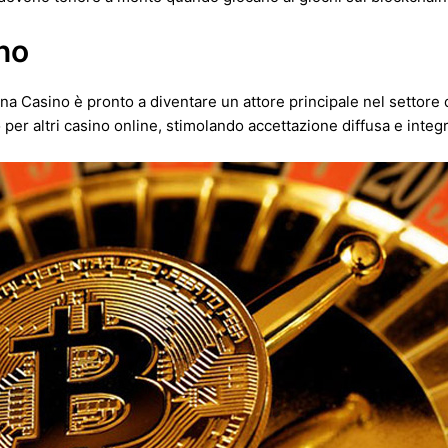
ino
 Casino è pronto a diventare un attore principale nel settore de
r altri casino online, stimolando accettazione diffusa e integra