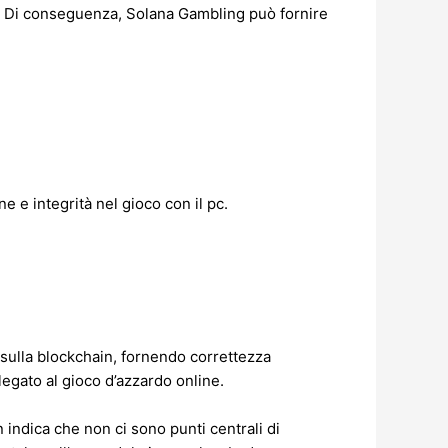
ali. Di conseguenza, Solana Gambling può fornire
e e integrità nel gioco con il pc.
 sulla blockchain, fornendo correttezza
legato al gioco d’azzardo online.
 indica che non ci sono punti centrali di