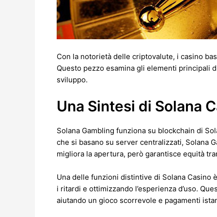
Con la notorietà delle criptovalute, i casino b
Questo pezzo esamina gli elementi principali di
sviluppo.
Una Sintesi di Solana 
Solana Gambling funziona su blockchain di Solan
che si basano su server centralizzati, Solana 
migliora la apertura, però garantisce equità tram
Una delle funzioni distintive di Solana Casino 
i ritardi e ottimizzando l’esperienza d’uso. Q
aiutando un gioco scorrevole e pagamenti istan