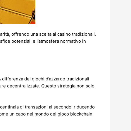
ità, offrendo una scelta ai casino tradizionali.
sfide potenziali e l’atmosfera normativo in
differenza dei giochi d’azzardo tradizionali
ure decentralizzate. Questo strategia non solo
 centinaia di transazioni al secondo, riducendo
 come un capo nel mondo del gioco blockchain,