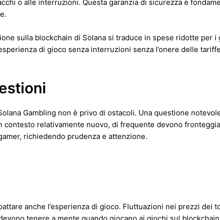
cchi o alle interruzioni. Questa garanzia di sicurezza è fondam
e.
one sulla blockchain di Solana si traduce in spese ridotte per i 
sperienza di gioco senza interruzioni senza l’onere delle tarif
estioni
 Solana Gambling non è privo di ostacoli. Una questione notevol
n contesto relativamente nuovo, di frequente devono fronteggia
i gamer, richiedendo prudenza e attenzione.
impattare anche l’esperienza di gioco. Fluttuazioni nei prezzi dei 
 devono tenere a mente quando giocano ai giochi sul blockchain