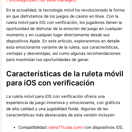
/
Uncategorized
/ By
ssdlk manager2
En la actualidad, la tecnología móvil ha revolucionado la forma
en que disfrutamos de los juegos de casino en línea. Con la
ruleta móvil para iOS con verificación, los jugadores tienen la
oportunidad de disfrutar de la emoción del juego en cualquier
momento y en cualquier lugar directamente desde sus
dispositivos Apple. En este artículo, exploraremos
en detalle
esta emocionante variante de la ruleta, sus características,
ventajas y desventajas, así como algunas recomendaciones
para maximizar tus oportunidades de ganar.
Características de la ruleta móvil
para iOS con verificación
La ruleta móvil para iOS con verificación ofrece una
experiencia de juego inmersiva y emocionante, con gráficos
de alta calidad y una jugabilidad fluida. Algunas de las
características más destacadas de esta versión incluyen:
Compatibilidad
ruleta77cuba.com/
con dispositivos iOS,