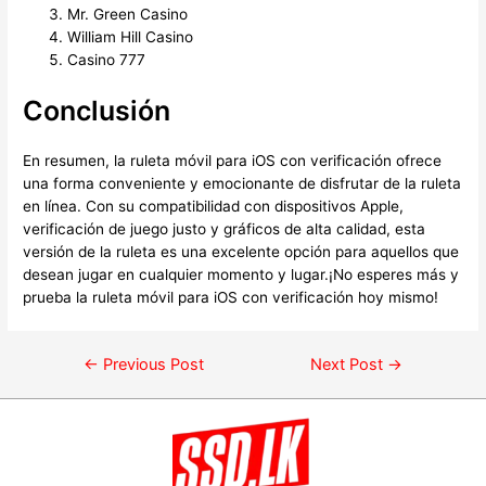
Mr. Green Casino
William Hill Casino
Casino 777
Conclusión
En resumen, la ruleta móvil para iOS con verificación ofrece
una forma conveniente y emocionante de disfrutar de la ruleta
en línea. Con su compatibilidad con dispositivos Apple,
verificación de juego justo y gráficos de alta calidad, esta
versión de la ruleta es una excelente opción para aquellos que
desean jugar en cualquier momento y lugar.¡No esperes más y
prueba la ruleta móvil para iOS con verificación hoy mismo!
←
Previous Post
Next Post
→