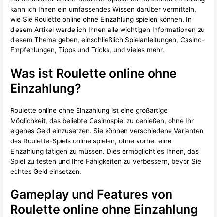
kann ich Ihnen ein umfassendes Wissen darüber vermitteln,
wie Sie Roulette online ohne Einzahlung spielen können. In
diesem Artikel werde ich Ihnen alle wichtigen Informationen zu
diesem Thema geben, einschließlich Spielanleitungen, Casino-
Empfehlungen, Tipps und Tricks, und vieles mehr.
Was ist Roulette online ohne
Einzahlung?
Roulette online ohne Einzahlung ist eine großartige
Möglichkeit, das beliebte Casinospiel zu genießen, ohne Ihr
eigenes Geld einzusetzen. Sie können verschiedene Varianten
des Roulette-Spiels online spielen, ohne vorher eine
Einzahlung tätigen zu müssen. Dies ermöglicht es Ihnen, das
Spiel zu testen und Ihre Fähigkeiten zu verbessern, bevor Sie
echtes Geld einsetzen.
Gameplay und Features von
Roulette online ohne Einzahlung