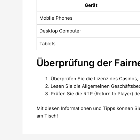
Gerät
Mobile Phones
Desktop Computer
Tablets
Überprüfung der Fairn
Überprüfen Sie die Lizenz des Casinos, u
Lesen Sie die Allgemeinen Geschäftsbe
Prüfen Sie die RTP (Return to Player) 
Mit diesen Informationen und Tipps können Sie
am Tisch!