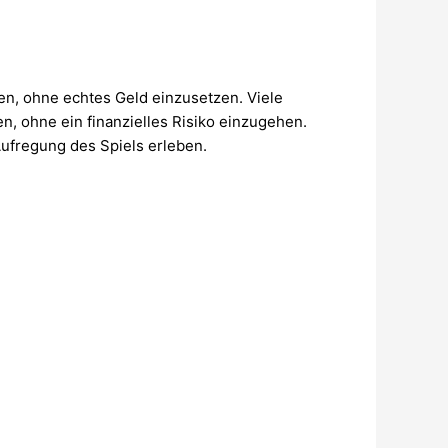
ßen, ohne echtes Geld einzusetzen. Viele
n, ohne ein finanzielles Risiko einzugehen.
ufregung des Spiels erleben.