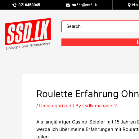
0
710453045
sa***@ss*.lk
No
Roulette Erfahrung Ohne
/
Uncategorized
/ By
ssdlk manager2
Als langjähriger Casino-Spieler mit 15 Jahren 
werde ich über meine Erfahrungen mit Roulett
teilen.