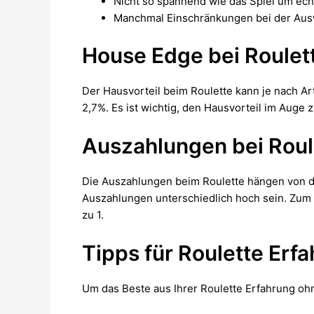
Nicht so spannend wie das Spiel um ech
Manchmal Einschränkungen bei der Ausw
House Edge bei Roulet
Der Hausvorteil beim Roulette kann je nach Art
2,7%. Es ist wichtig, den Hausvorteil im Auge
Auszahlungen bei Roul
Die Auszahlungen beim Roulette hängen von der
Auszahlungen unterschiedlich hoch sein. Zum B
zu 1.
Tipps für Roulette Erf
Um das Beste aus Ihrer Roulette Erfahrung ohn