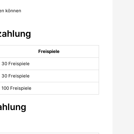
sten können
zahlung
Freispiele
30 Freispiele
30 Freispiele
100 Freispiele
ahlung