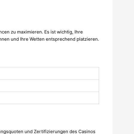
en zu maximieren. Es ist wichtig, Ihre
ennen und Ihre Wetten entsprechend platzieren.
lungsquoten und Zertifizierungen des Casinos