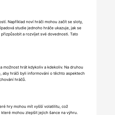
tí. Například noví hráči mohou začít se sloty,
řípadová studie jednoho hráče ukazuje, jak se
 přizpůsobit a rozvíjet své dovednosti. Tato
a možnost hrát kdykoliv a kdekoliv. Na druhou
, aby hráči byli informováni o těchto aspektech
 chování hráčů.
eré hry mohou mít vyšší volatilitu, což
 které mohou zlepšit jejich šance na výhru.