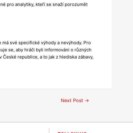
né pro analytiky, kteří se snaží porozumět
ie má své specifické výhody a nevýhody. Pro
uje se, aby hráči byli informováni o různých
 České republice, a to jak z hlediska zábavy,
Next Post
→