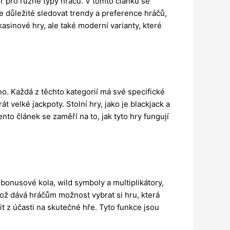
r pro různé typy hráčů. V tomto článku se
e důležité sledovat trendy a preference hráčů,
asinové hry, ale také moderní varianty, které
no. Každá z těchto kategorií má své specifické
 velké jackpoty. Stolní hry, jako je blackjack a
ento článek se zaměří na to, jak tyto hry fungují
 bonusové kola, wild symboly a multiplikátory,
, což dává hráčům možnost vybrat si hru, která
it z účasti na skutečné hře. Tyto funkce jsou