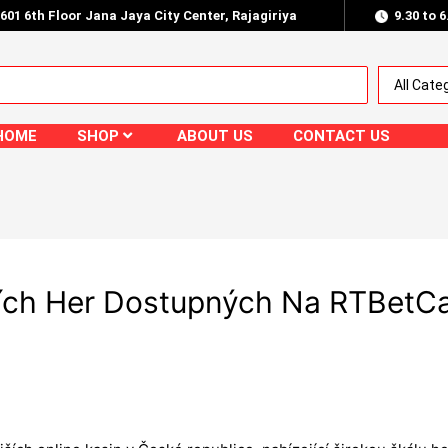
.601 6th Floor Jana Jaya City Center, Rajagiriya
9.30 to 
HOME
SHOP
ABOUT US
CONTACT US
ších Her Dostupných Na RTBetC