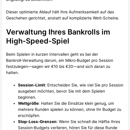
Dieser optimierte Ablauf hält Ihre Aufmerksamkeit auf das
Geschehen gerichtet, anstatt auf komplizierte Wett‑Scheine.
Verwaltung Ihres Bankrolls im
High‑Speed‑Spiel
Beim Spielen in kurzen Intervallen geht es bei der
Bankroll‑Verwaltung darum, ein Mikro‑Budget pro Session
festzulegen—sagen wir €10 bis €20—and sich daran zu
halten.
Session‑Limit
: Entscheiden Sie, wie viel Sie pro Session
ausgeben möchten, bevor Sie mit dem Spielen
beginnen.
Wettgröße
: Halten Sie die Einsätze klein genug, um
mehrere Runden spielen zu können, ohne Ihr Budget zu
erschöpfen.
Stop‑Loss‑Grenzen
: Wenn Sie schnell die Hälfte Ihres
Session‑Budgets verlieren, hören Sie für diese Runde