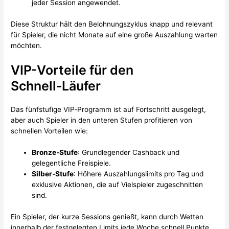
jeder Session angewendet.
Diese Struktur hält den Belohnungszyklus knapp und relevant
für Spieler, die nicht Monate auf eine große Auszahlung warten
möchten.
VIP-Vorteile für den
Schnell‑Läufer
Das fünfstufige VIP‑Programm ist auf Fortschritt ausgelegt,
aber auch Spieler in den unteren Stufen profitieren von
schnellen Vorteilen wie:
Bronze‑Stufe
: Grundlegender Cashback und
gelegentliche Freispiele.
Silber‑Stufe
: Höhere Auszahlungslimits pro Tag und
exklusive Aktionen, die auf Vielspieler zugeschnitten
sind.
Ein Spieler, der kurze Sessions genießt, kann durch Wetten
innerhalb der festgelegten Limits jede Woche schnell Punkte