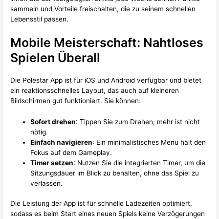
sammeln und Vorteile freischalten, die zu seinem schnellen
Lebensstil passen.
Mobile Meisterschaft: Nahtloses
Spielen Überall
Die Polestar App ist für iOS und Android verfügbar und bietet
ein reaktionsschnelles Layout, das auch auf kleineren
Bildschirmen gut funktioniert. Sie können:
Sofort drehen
: Tippen Sie zum Drehen; mehr ist nicht
nötig.
Einfach navigieren
: Ein minimalistisches Menü hält den
Fokus auf dem Gameplay.
Timer setzen
: Nutzen Sie die integrierten Timer, um die
Sitzungsdauer im Blick zu behalten, ohne das Spiel zu
verlassen.
Die Leistung der App ist für schnelle Ladezeiten optimiert,
sodass es beim Start eines neuen Spiels keine Verzögerungen