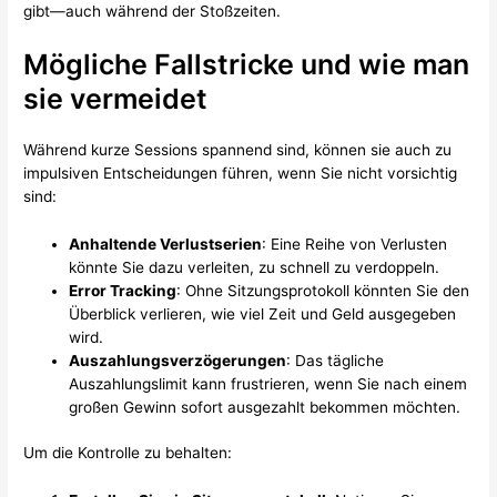
gibt—auch während der Stoßzeiten.
Mögliche Fallstricke und wie man
sie vermeidet
Während kurze Sessions spannend sind, können sie auch zu
impulsiven Entscheidungen führen, wenn Sie nicht vorsichtig
sind:
Anhaltende Verlustserien
: Eine Reihe von Verlusten
könnte Sie dazu verleiten, zu schnell zu verdoppeln.
Error Tracking
: Ohne Sitzungsprotokoll könnten Sie den
Überblick verlieren, wie viel Zeit und Geld ausgegeben
wird.
Auszahlungsverzögerungen
: Das tägliche
Auszahlungslimit kann frustrieren, wenn Sie nach einem
großen Gewinn sofort ausgezahlt bekommen möchten.
Um die Kontrolle zu behalten: