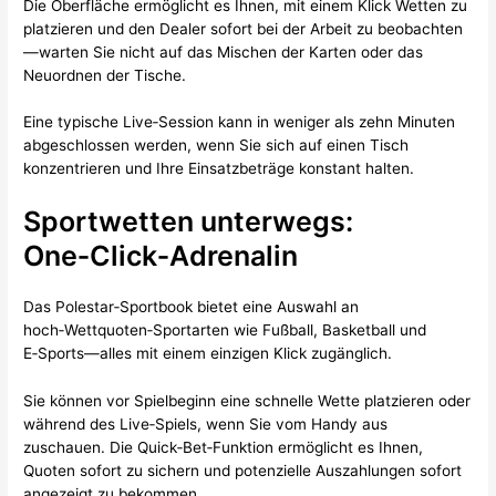
Die Oberfläche ermöglicht es Ihnen, mit einem Klick Wetten zu
platzieren und den Dealer sofort bei der Arbeit zu beobachten
—warten Sie nicht auf das Mischen der Karten oder das
Neuordnen der Tische.
Eine typische Live‑Session kann in weniger als zehn Minuten
abgeschlossen werden, wenn Sie sich auf einen Tisch
konzentrieren und Ihre Einsatzbeträge konstant halten.
Sportwetten unterwegs:
One‑Click‑Adrenalin
Das Polestar‑Sportbook bietet eine Auswahl an
hoch‑Wettquoten‑Sportarten wie Fußball, Basketball und
E‑Sports—alles mit einem einzigen Klick zugänglich.
Sie können vor Spielbeginn eine schnelle Wette platzieren oder
während des Live‑Spiels, wenn Sie vom Handy aus
zuschauen. Die Quick‑Bet‑Funktion ermöglicht es Ihnen,
Quoten sofort zu sichern und potenzielle Auszahlungen sofort
angezeigt zu bekommen.