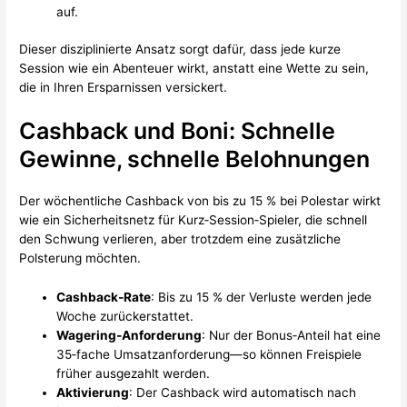
auf.
Dieser disziplinierte Ansatz sorgt dafür, dass jede kurze
Session wie ein Abenteuer wirkt, anstatt eine Wette zu sein,
die in Ihren Ersparnissen versickert.
Cashback und Boni: Schnelle
Gewinne, schnelle Belohnungen
Der wöchentliche Cashback von bis zu 15 % bei Polestar wirkt
wie ein Sicherheitsnetz für Kurz‑Session‑Spieler, die schnell
den Schwung verlieren, aber trotzdem eine zusätzliche
Polsterung möchten.
Cashback‑Rate
: Bis zu 15 % der Verluste werden jede
Woche zurückerstattet.
Wagering‑Anforderung
: Nur der Bonus‑Anteil hat eine
35‑fache Umsatzanforderung—so können Freispiele
früher ausgezahlt werden.
Aktivierung
: Der Cashback wird automatisch nach