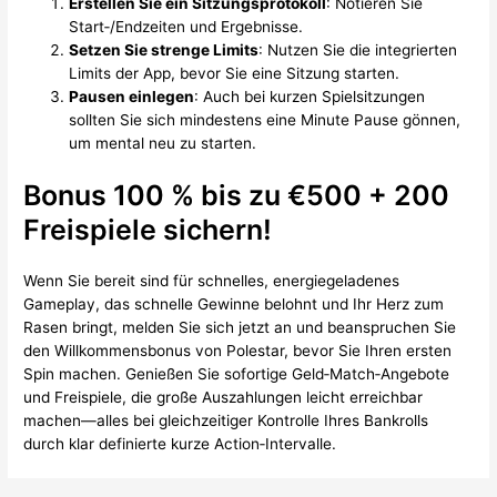
Erstellen Sie ein Sitzungsprotokoll
: Notieren Sie
Start‑/Endzeiten und Ergebnisse.
Setzen Sie strenge Limits
: Nutzen Sie die integrierten
Limits der App, bevor Sie eine Sitzung starten.
Pausen einlegen
: Auch bei kurzen Spielsitzungen
sollten Sie sich mindestens eine Minute Pause gönnen,
um mental neu zu starten.
Bonus 100 % bis zu €500 + 200
Freispiele sichern!
Wenn Sie bereit sind für schnelles, energiegeladenes
Gameplay, das schnelle Gewinne belohnt und Ihr Herz zum
Rasen bringt, melden Sie sich jetzt an und beanspruchen Sie
den Willkommensbonus von Polestar, bevor Sie Ihren ersten
Spin machen. Genießen Sie sofortige Geld‑Match‑Angebote
und Freispiele, die große Auszahlungen leicht erreichbar
machen—alles bei gleichzeitiger Kontrolle Ihres Bankrolls
durch klar definierte kurze Action‑Intervalle.