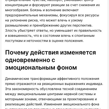
концентрации и форсируют реакции за счет снижения их
многообразия. Боязнь и волнение включают
предохранительные механизмы, фокусируя все ресурсы
на уклонение риска, что может влечь к узкому
размышлению и пренебрежению других перспектив.
Злость убыстряет ответы, но уменьшает их правильность
и взвешенность, что в состоянии влечь к спонтанным
поступкам и неточностям в оценке положения.
Почему действия изменяется
одновременно с
эмоциональным фоном
Динамические трансформации аффективного положения
прямо отражаются на реакционных выражениях индивида.
Эта закономерность обусловлена тесной соединением
между эмоциональными центрами нервной системы и
моторными зонами, отвечающими за проектирование и
реализацию действий. Изменения эмоционального фона