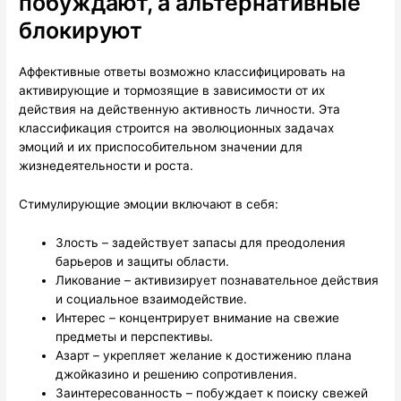
побуждают, а альтернативные
блокируют
Аффективные ответы возможно классифицировать на
активирующие и тормозящие в зависимости от их
действия на действенную активность личности. Эта
классификация строится на эволюционных задачах
эмоций и их приспособительном значении для
жизнедеятельности и роста.
Стимулирующие эмоции включают в себя:
Злость – задействует запасы для преодоления
барьеров и защиты области.
Ликование – активизирует познавательное действия
и социальное взаимодействие.
Интерес – концентрирует внимание на свежие
предметы и перспективы.
Азарт – укрепляет желание к достижению плана
джойказино и решению сопротивления.
Заинтересованность – побуждает к поиску свежей