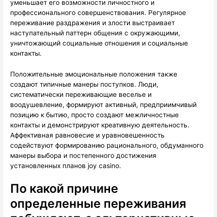
уменьшает его возможности личностного и
профессионального совершенствования. Регулярное
переживание раздражения и злости выстраивает
наступательный паттерн общения с окружающими,
уничтожающий социальные отношения и социальные
контакты.
Положительные эмоциональные положения также
создают типичные манеры поступков. Люди,
систематически переживающие веселье и
воодушевление, формируют активный, предприимчивый
позицию к бытию, просто создают межличностные
контакты и демонстрируют креативную деятельность.
Аффективная равновесие и уравновешенность
содействуют формированию рационального, обдуманного
манеры выбора и постепенного достижения
установленных планов joy casino.
По какой причине
определенные переживания