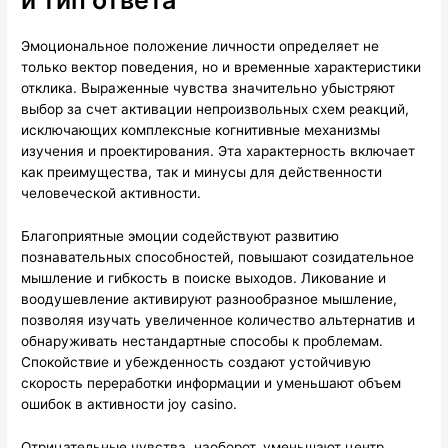
и тип ответа
Эмоциональное положение личности определяет не
только вектор поведения, но и временные характеристики
отклика. Выраженные чувства значительно убыстряют
выбор за счет активации непроизвольных схем реакций,
исключающих комплексные когнитивные механизмы
изучения и проектирования. Эта характерность включает
как преимущества, так и минусы для действенности
человеческой активности.
Благоприятные эмоции содействуют развитию
познавательных способностей, повышают созидательное
мышление и гибкость в поиске выходов. Ликование и
воодушевление активируют разнообразное мышление,
позволяя изучать увеличенное количество альтернатив и
обнаруживать нестандартные способы к проблемам.
Спокойствие и убежденность создают устойчивую
скорость переработки информации и уменьшают объем
ошибок в активности joy casino.
Отрицательные чувства, наоборот, уменьшают центр