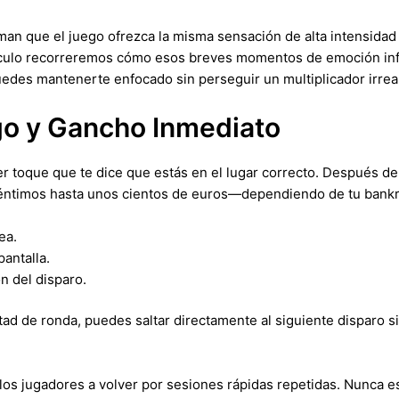
man que el juego ofrezca la misma sensación de alta intensidad 
ículo recorreremos cómo esos breves momentos de emoción influ
uedes mantenerte enfocado sin perseguir un multiplicador irreal
go y Gancho Inmediato
er toque que te dice que estás en el lugar correcto. Después de 
éntimos hasta unos cientos de euros—dependiendo de tu bankro
ea.
antalla.
n del disparo.
ad de ronda, puedes saltar directamente al siguiente disparo si
 los jugadores a volver por sesiones rápidas repetidas. Nunca 