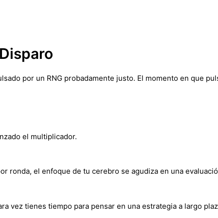
 Disparo
sado por un RNG probadamente justo. El momento en que pulsas 
zado el multiplicador.
por ronda, el enfoque de tu cerebro se agudiza en una evaluació
 rara vez tienes tiempo para pensar en una estrategia a largo pl