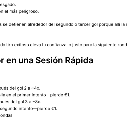
iesgado.
n el más peligroso.
 se detienen alrededor del segundo o tercer gol porque allí la
a tiro exitoso eleva tu confianza lo justo para la siguiente rond
or en una Sesión Rápida
pués del gol 2 a ~4x.
alla en el primer intento—pierde €1.
pués del gol 3 a ~8x.
el segundo intento—pierde €1.
rondas.