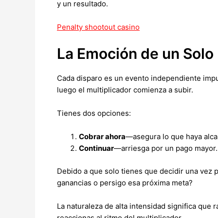
y un resultado.
Penalty shootout casino
La Emoción de un Solo
Cada disparo es un evento independiente impul
luego el multiplicador comienza a subir.
Tienes dos opciones:
Cobrar ahora
—asegura lo que haya alcan
Continuar
—arriesga por un pago mayor.
Debido a que solo tienes que decidir una vez 
ganancias o persigo esa próxima meta?
La naturaleza de alta intensidad significa que
reaccionas al ritmo del multiplicador.