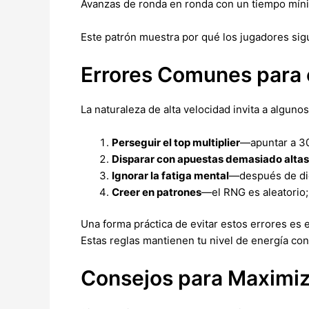
Avanzas de ronda en ronda con un tiempo míni
Este patrón muestra por qué los jugadores s
Errores Comunes para 
La naturaleza de alta velocidad invita a alguno
Perseguir el top multiplier
—apuntar a 30
Disparar con apuestas demasiado altas
Ignorar la fatiga mental
—después de die
Creer en patrones
—el RNG es aleatorio; 
Una forma práctica de evitar estos errores es e
Estas reglas mantienen tu nivel de energía con
Consejos para Maximiz