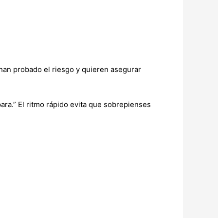
han probado el riesgo y quieren asegurar
para.” El ritmo rápido evita que sobrepienses