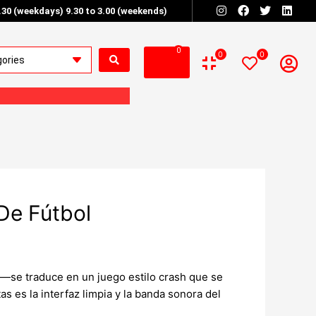
6.30 (weekdays) 9.30 to 3.00 (weekends)
0
0
0
De Fútbol
a—se traduce en un juego estilo crash que se
s es la interfaz limpia y la banda sonora del