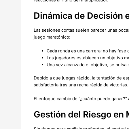
Dinámica de Decisión 
Las sesiones cortas suelen parecer unas pocas
juego maratónico:
Cada ronda es una carrera; no hay fase 
Los jugadores establecen un objetivo me
Una vez alcanzado el objetivo, se pulsa
Debido a que juegas rápido, la tentación de es
satisfactoria tras una racha rápida de victorias.
El enfoque cambia de “¿cuánto puedo ganar?” a
Gestión del Riesgo en
Sin tiempo para análisis profundos, el control d