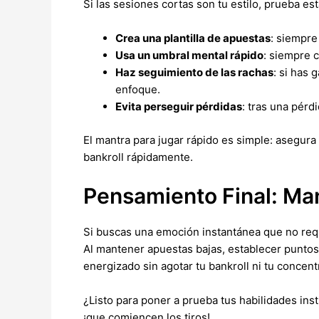
Si las sesiones cortas son tu estilo, prueba est
Crea una plantilla de apuestas
: siempre
Usa un umbral mental rápido
: siempre c
Haz seguimiento de las rachas
: si has
enfoque.
Evita perseguir pérdidas
: tras una pérd
El mantra para jugar rápido es simple: asegur
bankroll rápidamente.
Pensamiento Final: Ma
Si buscas una emoción instantánea que no requ
Al mantener apuestas bajas, establecer puntos
energizado sin agotar tu bankroll ni tu concent
¿Listo para poner a prueba tus habilidades insti
¡que comiencen los tiros!