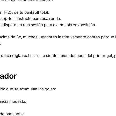
 1–2% de tu bankroll total.
stop-loss estricto para esa ronda.
 disparo en una sesión para evitar sobreexposición.
encima de 3x, muchos jugadores instintivamente cobran porque 
.
 única regla real es “si te sientes bien después del primer gol, 
cador
dida que se acumulan los goles:
ancia modesta.
de para notar.