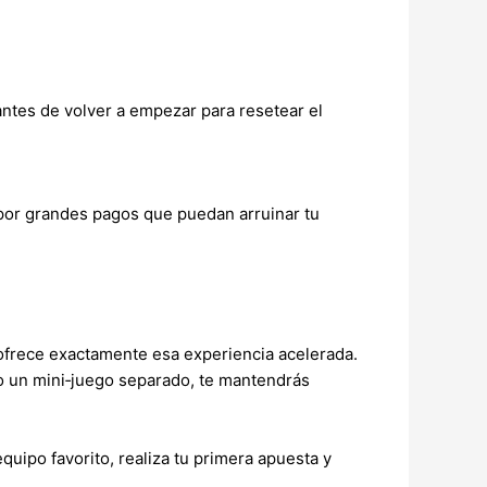
antes de volver a empezar para resetear el
 por grandes pagos que puedan arruinar tu
 ofrece exactamente esa experiencia acelerada.
mo un mini‑juego separado, te mantendrás
equipo favorito, realiza tu primera apuesta y