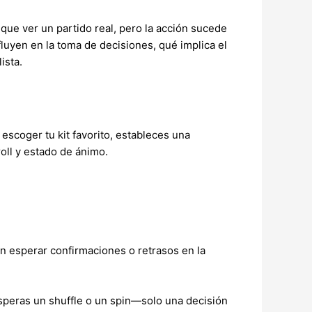
que ver un partido real, pero la acción sucede
yen en la toma de decisiones, qué implica el
ista.
escoger tu kit favorito, estableces una
ll y estado de ánimo.
n esperar confirmaciones o retrasos en la
esperas un shuffle o un spin—solo una decisión