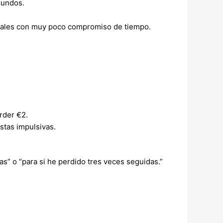
gundos.
ntales con muy poco compromiso de tiempo.
rder €2.
stas impulsivas.
as” o “para si he perdido tres veces seguidas.”