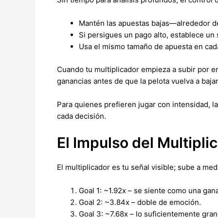
Mantén las apuestas bajas—alrededor del
Si persigues un pago alto, establece un 
Usa el mismo tamaño de apuesta en cada
Cuando tu multiplicador empieza a subir por 
ganancias antes de que la pelota vuelva a bajar
Para quienes prefieren jugar con intensidad, la
cada decisión.
El Impulso del Multipli
El multiplicador es tu señal visible; sube a me
Goal 1: ~1.92x – se siente como una gan
Goal 2: ~3.84x – doble de emoción.
Goal 3: ~7.68x – lo suficientemente gran