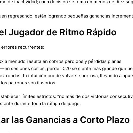
mo de inactividad; cada decisión se toma en menos de diez se
iguen regresando: están logrando pequeñas ganancias increme
el Jugador de Ritmo Rápido
s errores recurrentes:
x a menudo resulta en cobros perdidos y pérdidas planas.
—en sesiones cortas, perder €20 se siente más grande que pe
z rondas, tu intuición puede volverse borrosa, llevando a apue
los patrones son ilusorios.
stablecer límites estrictos: “no más de dos victorias consecutiv
stante durante toda la ráfaga de juego.
ar las Ganancias a Corto Plazo