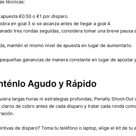
as técnicas:
 apuesta €0.50 o €1 por disparo.
obra en goal 3 si se alcanza antes de llegar a goal 4.
 ganado tres rondas seguidas, considera tomar una breve pausa 
ida, mantén el mismo nivel de apuesta en lugar de aumentarlo.
a pequeñas ganancias de manera constante en lugar de apostar
nténlo Agudo y Rápido
iera largas horas ni estrategias profundas, Penalty Shoot‑Out
 claros de cobro antes de cada disparo y tratar cada ronda co
ración.
ntivas de disparo? Toma tu teléfono o laptop, elige el kit de tu 