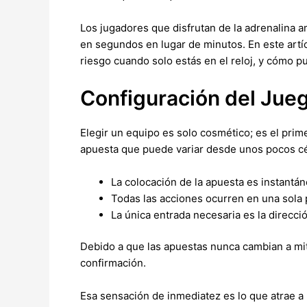
Los jugadores que disfrutan de la adrenalina a
en segundos en lugar de minutos. En este art
riesgo cuando solo estás en el reloj, y cómo p
Configuración del Jue
Elegir un equipo es solo cosmético; es el prim
apuesta que puede variar desde unos pocos c
La colocación de la apuesta es instantán
Todas las acciones ocurren en una sola p
La única entrada necesaria es la direcció
Debido a que las apuestas nunca cambian a mit
confirmación.
Esa sensación de inmediatez es lo que atrae a