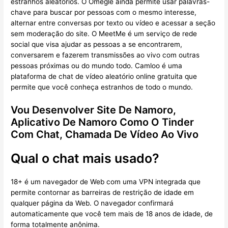
estranhos aleatórios. O Omegle ainda permite usar palavras-
chave para buscar por pessoas com o mesmo interesse,
alternar entre conversas por texto ou vídeo e acessar a seção
sem moderação do site. O MeetMe é um serviço de rede
social que visa ajudar as pessoas a se encontrarem,
conversarem e fazerem transmissões ao vivo com outras
pessoas próximas ou do mundo todo. Camloo é uma
plataforma de chat de vídeo aleatório online gratuita que
permite que você conheça estranhos de todo o mundo.
Vou Desenvolver Site De Namoro,
Aplicativo De Namoro Como O Tinder
Com Chat, Chamada De Vídeo Ao Vivo
Qual o chat mais usado?
18+ é um navegador de Web com uma VPN integrada que
permite contornar as barreiras de restrição de idade em
qualquer página da Web. O navegador confirmará
automaticamente que você tem mais de 18 anos de idade, de
forma totalmente anônima.