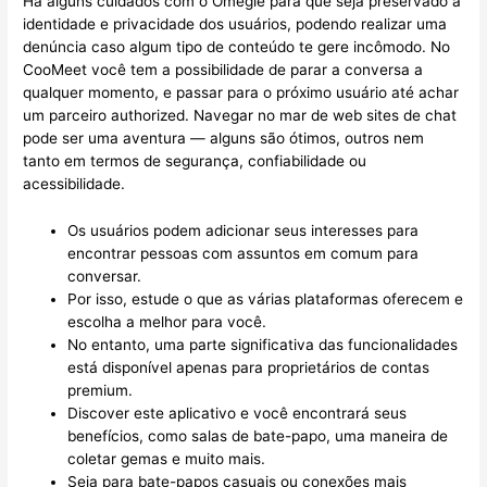
Há alguns cuidados com o Omegle para que seja preservado a
identidade e privacidade dos usuários, podendo realizar uma
denúncia caso algum tipo de conteúdo te gere incômodo. No
CooMeet você tem a possibilidade de parar a conversa a
qualquer momento, e passar para o próximo usuário até achar
um parceiro authorized. Navegar no mar de web sites de chat
pode ser uma aventura — alguns são ótimos, outros nem
tanto em termos de segurança, confiabilidade ou
acessibilidade.
Os usuários podem adicionar seus interesses para
encontrar pessoas com assuntos em comum para
conversar.
Por isso, estude o que as várias plataformas oferecem e
escolha a melhor para você.
No entanto, uma parte significativa das funcionalidades
está disponível apenas para proprietários de contas
premium.
Discover este aplicativo e você encontrará seus
benefícios, como salas de bate-papo, uma maneira de
coletar gemas e muito mais.
Seja para bate-papos casuais ou conexões mais