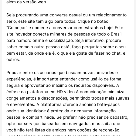
além da versão web.
Seja procurando uma conversa casual ou um relacionamento
sério, este site tem algo para todos. Clique no botão
“Começar” e comece a conversar com estranhos hoje! Este
site inovador conecta milhares de pessoas de todo o Brasil
para namoro online e socialização. Seja interativo, procure
saber como a outra pessoa está, faça perguntas sobre o seu
bem estar, de onde ela é, o que ela gosta de fazer no chat, e
outros.
Popular entre os usuários que buscam novas amizades e
experiências, é importante entender como usá-lo de forma
segura e aproveitar ao máximo os recursos disponíveis. A
ênfase da plataforma em HD vídeo A comunicação minimiza
congelamentos e desconexões, permitindo trocas mais suaves
e envolventes. A plataforma oferece anônimo bate-papos
onde sua identidade é protegida e nenhuma informação
pessoal é compartilhada. Se preferir não precisar de cadastro,
opte por serviços baseados em navegador, mas saiba que
você não terá listas de amigos nem opções de reconexão.