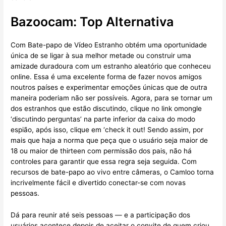
Bazoocam: Top Alternativa
Com Bate-papo de Vídeo Estranho obtém uma oportunidade
única de se ligar à sua melhor metade ou construir uma
amizade duradoura com um estranho aleatório que conheceu
online. Essa é uma excelente forma de fazer novos amigos
noutros países e experimentar emoções únicas que de outra
maneira poderiam não ser possíveis. Agora, para se tornar um
dos estranhos que estão discutindo, clique no link omongle
‘discutindo perguntas’ na parte inferior da caixa do modo
espião, após isso, clique em ‘check it out! Sendo assim, por
mais que haja a norma que peça que o usuário seja maior de
18 ou maior de thirteen com permissão dos pais, não há
controles para garantir que essa regra seja seguida. Com
recursos de bate-papo ao vivo entre câmeras, o Camloo torna
incrivelmente fácil e divertido conectar-se com novas
pessoas.
Dá para reunir até seis pessoas — e a participação dos
usuários acontece depois de aceitar o convite de quem criou