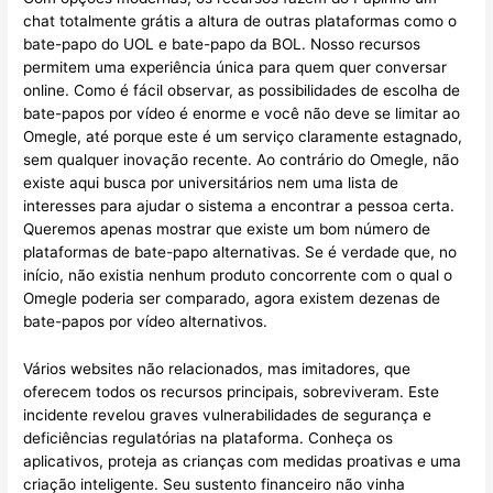
chat totalmente grátis a altura de outras plataformas como o
bate-papo do UOL e bate-papo da BOL. Nosso recursos
permitem uma experiência única para quem quer conversar
online. Como é fácil observar, as possibilidades de escolha de
bate-papos por vídeo é enorme e você não deve se limitar ao
Omegle, até porque este é um serviço claramente estagnado,
sem qualquer inovação recente. Ao contrário do Omegle, não
existe aqui busca por universitários nem uma lista de
interesses para ajudar o sistema a encontrar a pessoa certa.
Queremos apenas mostrar que existe um bom número de
plataformas de bate-papo alternativas. Se é verdade que, no
início, não existia nenhum produto concorrente com o qual o
Omegle poderia ser comparado, agora existem dezenas de
bate-papos por vídeo alternativos.
Vários websites não relacionados, mas imitadores, que
oferecem todos os recursos principais, sobreviveram. Este
incidente revelou graves vulnerabilidades de segurança e
deficiências regulatórias na plataforma. Conheça os
aplicativos, proteja as crianças com medidas proativas e uma
criação inteligente. Seu sustento financeiro não vinha