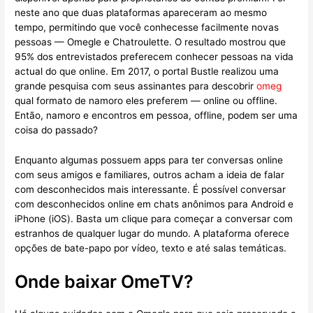
neste ano que duas plataformas apareceram ao mesmo
tempo, permitindo que você conhecesse facilmente novas
pessoas — Omegle e Chatroulette. O resultado mostrou que
95% dos entrevistados preferecem conhecer pessoas na vida
actual do que online. Em 2017, o portal Bustle realizou uma
grande pesquisa com seus assinantes para descobrir
omeg
qual formato de namoro eles preferem — online ou offline.
Então, namoro e encontros em pessoa, offline, podem ser uma
coisa do passado?
Enquanto algumas possuem apps para ter conversas online
com seus amigos e familiares, outros acham a ideia de falar
com desconhecidos mais interessante. É possível conversar
com desconhecidos online em chats anônimos para Android e
iPhone (iOS). Basta um clique para começar a conversar com
estranhos de qualquer lugar do mundo. A plataforma oferece
opções de bate-papo por vídeo, texto e até salas temáticas.
Onde baixar OmeTV?