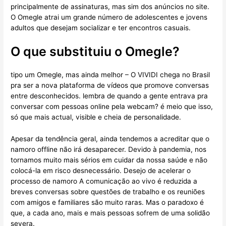
principalmente de assinaturas, mas sim dos anúncios no site.
O Omegle atrai um grande número de adolescentes e jovens
adultos que desejam socializar e ter encontros casuais.
O que substituiu o Omegle?
tipo um Omegle, mas ainda melhor – O VIVIDI chega no Brasil
pra ser a nova plataforma de vídeos que promove conversas
entre desconhecidos. lembra de quando a gente entrava pra
conversar com pessoas online pela webcam? é meio que isso,
só que mais actual, visible e cheia de personalidade.
Apesar da tendência geral, ainda tendemos a acreditar que o
namoro offline não irá desaparecer. Devido à pandemia, nos
tornamos muito mais sérios em cuidar da nossa saúde e não
colocá-la em risco desnecessário. Desejo de acelerar o
processo de namoro A comunicação ao vivo é reduzida a
breves conversas sobre questões de trabalho e os reuniões
com amigos e familiares são muito raras. Mas o paradoxo é
que, a cada ano, mais e mais pessoas sofrem de uma solidão
severa.