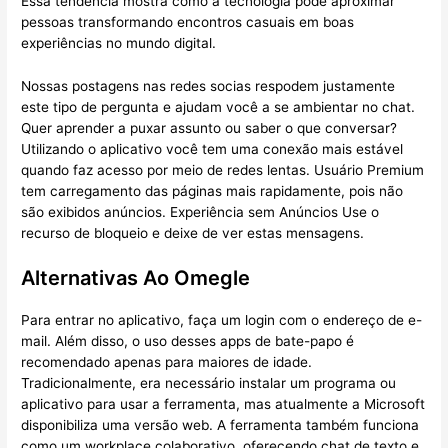
Essa tendência mostra como a tecnologia pode aproximar
pessoas transformando encontros casuais em boas
experiências no mundo digital.
Nossas postagens nas redes socias respodem justamente
este tipo de pergunta e ajudam você a se ambientar no chat.
Quer aprender a puxar assunto ou saber o que conversar?
Utilizando o aplicativo você tem uma conexão mais estável
quando faz acesso por meio de redes lentas. Usuário Premium
tem carregamento das páginas mais rapidamente, pois não
são exibidos anúncios. Experiência sem Anúncios Use o
recurso de bloqueio e deixe de ver estas mensagens.
Alternativas Ao Omegle
Para entrar no aplicativo, faça um login com o endereço de e-
mail. Além disso, o uso desses apps de bate-papo é
recomendado apenas para maiores de idade.
Tradicionalmente, era necessário instalar um programa ou
aplicativo para usar a ferramenta, mas atualmente a Microsoft
disponibiliza uma versão web. A ferramenta também funciona
como um workplace colaborativo, oferecendo chat de texto e