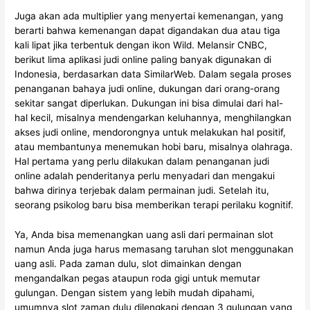
Juga akan ada multiplier yang menyertai kemenangan, yang
berarti bahwa kemenangan dapat digandakan dua atau tiga
kali lipat jika terbentuk dengan ikon Wild. Melansir CNBC,
berikut lima aplikasi judi online paling banyak digunakan di
Indonesia, berdasarkan data SimilarWeb. Dalam segala proses
penanganan bahaya judi online, dukungan dari orang-orang
sekitar sangat diperlukan. Dukungan ini bisa dimulai dari hal-
hal kecil, misalnya mendengarkan keluhannya, menghilangkan
akses judi online, mendorongnya untuk melakukan hal positif,
atau membantunya menemukan hobi baru, misalnya olahraga.
Hal pertama yang perlu dilakukan dalam penanganan judi
online adalah penderitanya perlu menyadari dan mengakui
bahwa dirinya terjebak dalam permainan judi. Setelah itu,
seorang psikolog baru bisa memberikan terapi perilaku kognitif.
Ya, Anda bisa memenangkan uang asli dari permainan slot
namun Anda juga harus memasang taruhan slot menggunakan
uang asli. Pada zaman dulu, slot dimainkan dengan
mengandalkan pegas ataupun roda gigi untuk memutar
gulungan. Dengan sistem yang lebih mudah dipahami,
umumnya slot zaman dulu dilengkapi dengan 3 gulungan yang