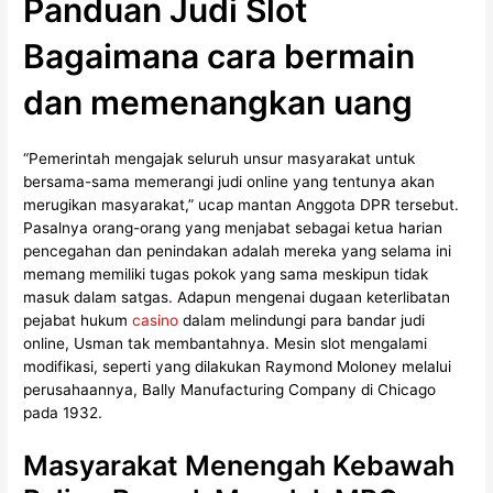
Panduan Judi Slot
Bagaimana cara bermain
dan memenangkan uang
“Pemerintah mengajak seluruh unsur masyarakat untuk
bersama-sama memerangi judi online yang tentunya akan
merugikan masyarakat,” ucap mantan Anggota DPR tersebut.
Pasalnya orang-orang yang menjabat sebagai ketua harian
pencegahan dan penindakan adalah mereka yang selama ini
memang memiliki tugas pokok yang sama meskipun tidak
masuk dalam satgas. Adapun mengenai dugaan keterlibatan
pejabat hukum
casino
dalam melindungi para bandar judi
online, Usman tak membantahnya. Mesin slot mengalami
modifikasi, seperti yang dilakukan Raymond Moloney melalui
perusahaannya, Bally Manufacturing Company di Chicago
pada 1932.
Masyarakat Menengah Kebawah