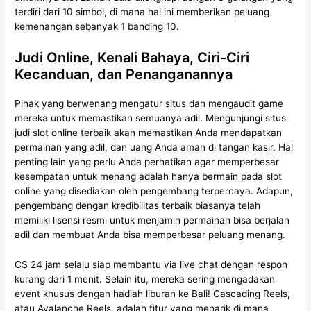
terdiri dari 10 simbol, di mana hal ini memberikan peluang
kemenangan sebanyak 1 banding 10.
Judi Online, Kenali Bahaya, Ciri-Ciri
Kecanduan, dan Penanganannya
Pihak yang berwenang mengatur situs dan mengaudit game
mereka untuk memastikan semuanya adil. Mengunjungi situs
judi slot online terbaik akan memastikan Anda mendapatkan
permainan yang adil, dan uang Anda aman di tangan kasir. Hal
penting lain yang perlu Anda perhatikan agar memperbesar
kesempatan untuk menang adalah hanya bermain pada slot
online yang disediakan oleh pengembang terpercaya. Adapun,
pengembang dengan kredibilitas terbaik biasanya telah
memiliki lisensi resmi untuk menjamin permainan bisa berjalan
adil dan membuat Anda bisa memperbesar peluang menang.
CS 24 jam selalu siap membantu via live chat dengan respon
kurang dari 1 menit. Selain itu, mereka sering mengadakan
event khusus dengan hadiah liburan ke Bali! Cascading Reels,
atau Avalanche Reels, adalah fitur yang menarik di mana