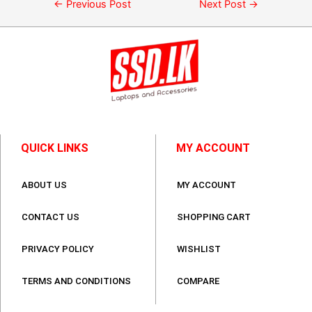
←
Previous Post
Next Post
→
QUICK LINKS
MY ACCOUNT
ABOUT US
MY ACCOUNT
CONTACT US
SHOPPING CART
PRIVACY POLICY
WISHLIST
TERMS AND CONDITIONS
COMPARE