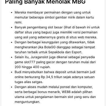
Paling Banyak Menolak MBG
Mereka membayar permainan dengan uang untuk
memutar beberapa simbol gambar mirik dalam kartu
remi.
Banyak pengembang slot besar (lihat di bawah ini untuk
daftar situs yang bagus) juga memiliki versi permainan
uang asli yang sebenarnya gratis di situs web mereka.
Dengan berbagai keunggulan yang ditawarkan, tidak
mengherankan jika BolaGG dianggap sebagai tempat
taruhan terbaik untuk Sepakbola dan Esport.
Selain itu, Juraganslot juga dikenal sebagai penyedia
game slot777 paling gacor dengan taruhan mulai dari
200 hingga 400 rupiah.
Budi menyebutkan bahwa deposit untuk bermain judi
online berkurang Rp 34,5 triliun sejak adanya satuan
tugas alias satgas.
Dengan akses mudah melalui ponsel dan komputer,
serta berbagai bonus menarik, WE88 adalah pilihan
utama untuk pengalaman bermain slot yang seru dan
menguntungkan.