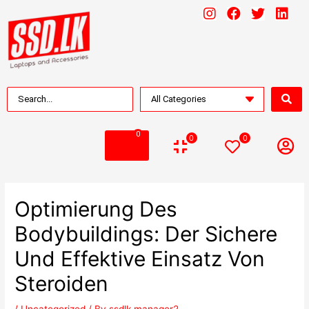
0
0
0
Optimierung Des
Bodybuildings: Der Sichere
Und Effektive Einsatz Von
Steroiden