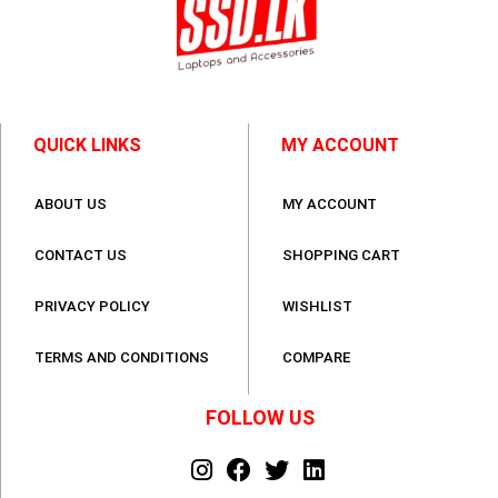
QUICK LINKS
MY ACCOUNT
ABOUT US
MY ACCOUNT
CONTACT US
SHOPPING CART
PRIVACY POLICY
WISHLIST
TERMS AND CONDITIONS
COMPARE
FOLLOW US