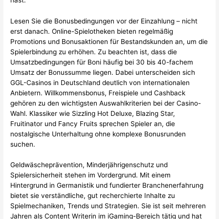
Lesen Sie die Bonusbedingungen vor der Einzahlung – nicht
erst danach. Online-Spielotheken bieten regelmäßig
Promotions und Bonusaktionen für Bestandskunden an, um die
Spielerbindung zu erhöhen. Zu beachten ist, dass die
Umsatzbedingungen für Boni häufig bei 30 bis 40-fachem
Umsatz der Bonussumme liegen. Dabei unterscheiden sich
GGL-Casinos in Deutschland deutlich von internationalen
Anbietern. Willkommensbonus, Freispiele und Cashback
gehören zu den wichtigsten Auswahlkriterien bei der Casino-
Wahl. Klassiker wie Sizzling Hot Deluxe, Blazing Star,
Fruitinator und Fancy Fruits sprechen Spieler an, die
nostalgische Unterhaltung ohne komplexe Bonusrunden
suchen.
Geldwäscheprävention, Minderjährigenschutz und
Spielersicherheit stehen im Vordergrund. Mit einem
Hintergrund in Germanistik und fundierter Branchenerfahrung
bietet sie verständliche, gut recherchierte Inhalte zu
Spielmechaniken, Trends und Strategien. Sie ist seit mehreren
Jahren als Content Writerin im iGaming-Bereich tätig und hat