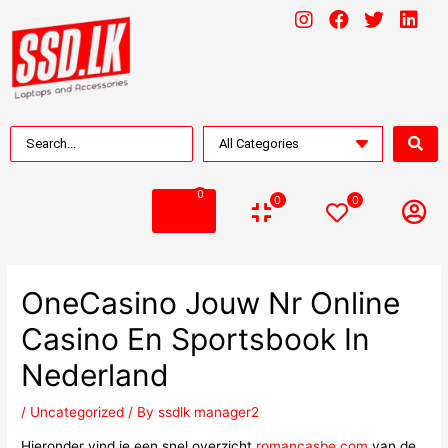
0
0
0
OneCasino Jouw Nr Online
Casino En Sportsbook In
Nederland
/
Uncategorized
/ By
ssdlk manager2
Hieronder vind je een snel overzicht
romancasbe.com
van de