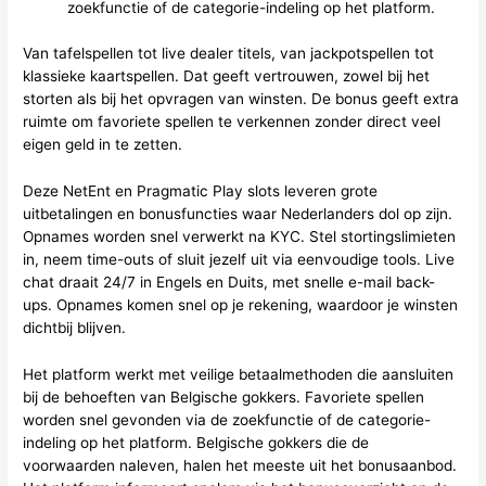
zoekfunctie of de categorie-indeling op het platform.
Van tafelspellen tot live dealer titels, van jackpotspellen tot
klassieke kaartspellen. Dat geeft vertrouwen, zowel bij het
storten als bij het opvragen van winsten. De bonus geeft extra
ruimte om favoriete spellen te verkennen zonder direct veel
eigen geld in te zetten.
Deze NetEnt en Pragmatic Play slots leveren grote
uitbetalingen en bonusfuncties waar Nederlanders dol op zijn.
Opnames worden snel verwerkt na KYC. Stel stortingslimieten
in, neem time-outs of sluit jezelf uit via eenvoudige tools. Live
chat draait 24/7 in Engels en Duits, met snelle e-mail back-
ups. Opnames komen snel op je rekening, waardoor je winsten
dichtbij blijven.
Het platform werkt met veilige betaalmethoden die aansluiten
bij de behoeften van Belgische gokkers. Favoriete spellen
worden snel gevonden via de zoekfunctie of de categorie-
indeling op het platform. Belgische gokkers die de
voorwaarden naleven, halen het meeste uit het bonusaanbod.