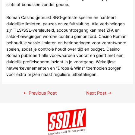
slots of bonussen zonder gedoe.
Roman Casino gebruikt RNG‑geteste spellen en hanteert
duidelijke limieten, pauzes en zelfuitsluiting. Alle verbindingen
zijn TLS/SSL‑versleuteld, accounttoegang kan met 2FA en
saldo‑bewegingen worden continu gemonitord. Casino Roman
behoudt je sessie‑limieten en herinneringen voor verantwoord
spelen, zodat je controle houdt over tijd en budget. Casino
Roman publiceert alle voorwaarden vooraf en geeft met een
duidelijk profielscherm inzicht in je voortgang. Wekelijkse
netwerkevenementen en “Drops & Wins” toernooien zorgen
voor extra prijzen naast reguliere uitbetalingen.
←
Previous Post
Next Post
→