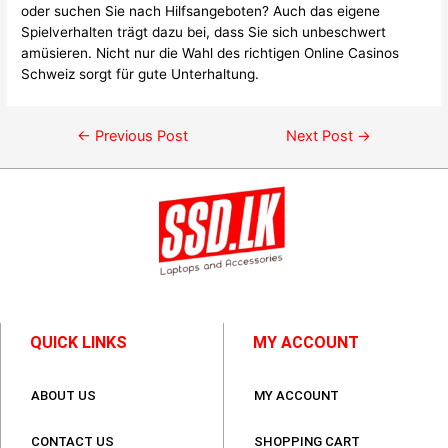
oder suchen Sie nach Hilfsangeboten? Auch das eigene
Spielverhalten trägt dazu bei, dass Sie sich unbeschwert
amüsieren. Nicht nur die Wahl des richtigen Online Casinos
Schweiz sorgt für gute Unterhaltung.
←
Previous Post
Next Post
→
QUICK LINKS
MY ACCOUNT
ABOUT US
MY ACCOUNT
CONTACT US
SHOPPING CART