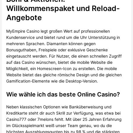
Willkommenspaket und Reload-
Angebote
MyEmpire Casino legt großen Wert auf professionellen
Kundenservice und bietet rund um die Uhr Unterstützung in
mehreren Sprachen. Diamanten können gegen
Bonusguthaben, Freispiele oder exklusive Geschenke
eingetauscht werden. Für Nutzer, die einen schnellen Zugriff
auf das Casino wünschen, bietet die mobile Website die
Möglichkeit, ein Homescreen-Icon zu erstellen. Die mobile
Website bietet das gleiche römische Design und die gleichen
Gamification-Elemente wie die Desktop-Version.
Wie wähle ich das beste Online Casino?
Neben klassischen Optionen wie Banküberweisung und
Kreditkarte steht dir auch Skrill zur Verfügung, was etwa bei
Casino777 oder 7melons fehlt. Mit über 25 Jahren Erfahrung
im Glücksspielmarkt weiß unser Team genau, wo du die
höchsten Auszahlungsquoten bis zu 98 % und die stärksten