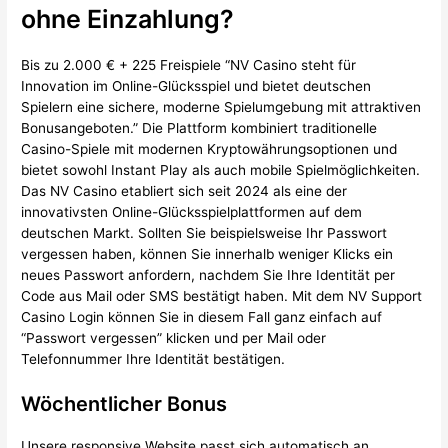
ohne Einzahlung?
Bis zu 2.000 € + 225 Freispiele “NV Casino steht für
Innovation im Online-Glücksspiel und bietet deutschen
Spielern eine sichere, moderne Spielumgebung mit attraktiven
Bonusangeboten.” Die Plattform kombiniert traditionelle
Casino-Spiele mit modernen Kryptowährungsoptionen und
bietet sowohl Instant Play als auch mobile Spielmöglichkeiten.
Das NV Casino etabliert sich seit 2024 als eine der
innovativsten Online-Glücksspielplattformen auf dem
deutschen Markt. Sollten Sie beispielsweise Ihr Passwort
vergessen haben, können Sie innerhalb weniger Klicks ein
neues Passwort anfordern, nachdem Sie Ihre Identität per
Code aus Mail oder SMS bestätigt haben. Mit dem NV Support
Casino Login können Sie in diesem Fall ganz einfach auf
“Passwort vergessen” klicken und per Mail oder
Telefonnummer Ihre Identität bestätigen.
Wöchentlicher Bonus
Unsere responsive Website passt sich automatisch an