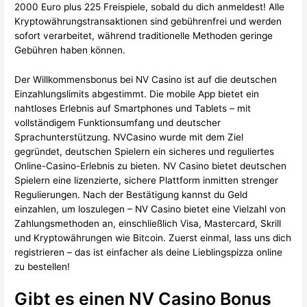
2000 Euro plus 225 Freispiele, sobald du dich anmeldest! Alle
Kryptowährungstransaktionen sind gebührenfrei und werden
sofort verarbeitet, während traditionelle Methoden geringe
Gebühren haben können.
Der Willkommensbonus bei NV Casino ist auf die deutschen
Einzahlungslimits abgestimmt. Die mobile App bietet ein
nahtloses Erlebnis auf Smartphones und Tablets – mit
vollständigem Funktionsumfang und deutscher
Sprachunterstützung. NVCasino wurde mit dem Ziel
gegründet, deutschen Spielern ein sicheres und reguliertes
Online-Casino-Erlebnis zu bieten. NV Casino bietet deutschen
Spielern eine lizenzierte, sichere Plattform inmitten strenger
Regulierungen. Nach der Bestätigung kannst du Geld
einzahlen, um loszulegen – NV Casino bietet eine Vielzahl von
Zahlungsmethoden an, einschließlich Visa, Mastercard, Skrill
und Kryptowährungen wie Bitcoin. Zuerst einmal, lass uns dich
registrieren – das ist einfacher als deine Lieblingspizza online
zu bestellen!
Gibt es einen NV Casino Bonus