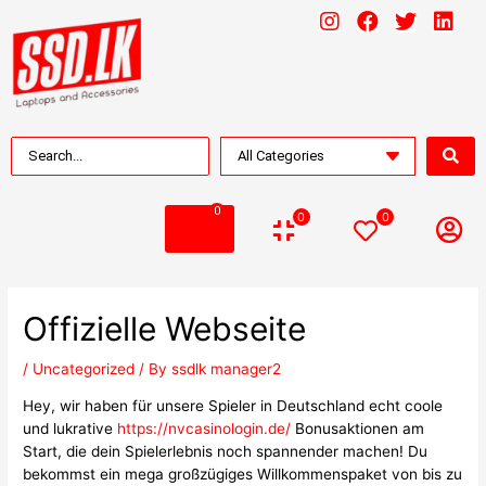
0
0
0
Offizielle Webseite
/
Uncategorized
/ By
ssdlk manager2
Hey, wir haben für unsere Spieler in Deutschland echt coole
und lukrative
https://nvcasinologin.de/
Bonusaktionen am
Start, die dein Spielerlebnis noch spannender machen! Du
bekommst ein mega großzügiges Willkommenspaket von bis zu