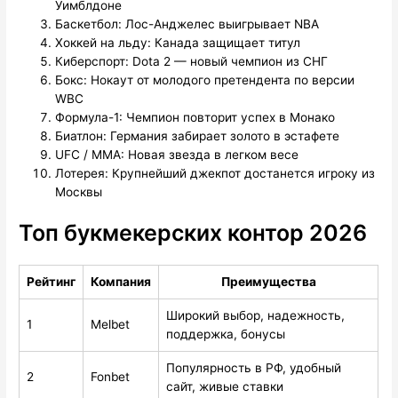
Уимблдоне
Баскетбол: Лос-Анджелес выигрывает NBA
Хоккей на льду: Канада защищает титул
Киберспорт: Dota 2 — новый чемпион из СНГ
Бокс: Нокаут от молодого претендента по версии
WBC
Формула-1: Чемпион повторит успех в Монако
Биатлон: Германия забирает золото в эстафете
UFC / MMA: Новая звезда в легком весе
Лотерея: Крупнейший джекпот достанется игроку из
Москвы
Топ букмекерских контор 2026
Рейтинг
Компания
Преимущества
Широкий выбор, надежность,
1
Melbet
поддержка, бонусы
Популярность в РФ, удобный
2
Fonbet
сайт, живые ставки