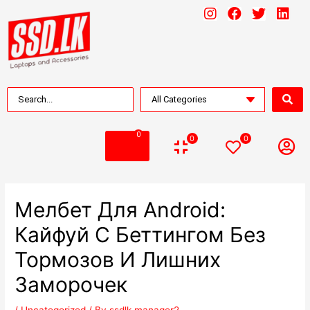
0
0
0
Мелбет Для Android:
Кайфуй С Беттингом Без
Тормозов И Лишних
Заморочек