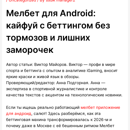
/
Uncategorized
/ By
ssdlk manager2
Мелбет для Android:
кайфуй с беттингом без
тормозов и лишних
заморочек
Автор статьи:
Виктор Майоров
. Виктор — профи в мире
спорта и беттинга с опытом в аналитике iGaming, вносит
яркие краски и живой язык в обзоры.
Проверяющий/редактор:
Анна Подгорная
. Анна —
экспертиза в спортивной журналистике и контроле
качества текстов с акцентом на технологические новинки.
Если ты ищешь реально работающий
мелбет приложение
для андроид
, салют! Здесь разберёмся, как эта
беттинговая махина трансформировалась к 2026-м и
почему даже в Москве с её бешенным ритмом Мелбет