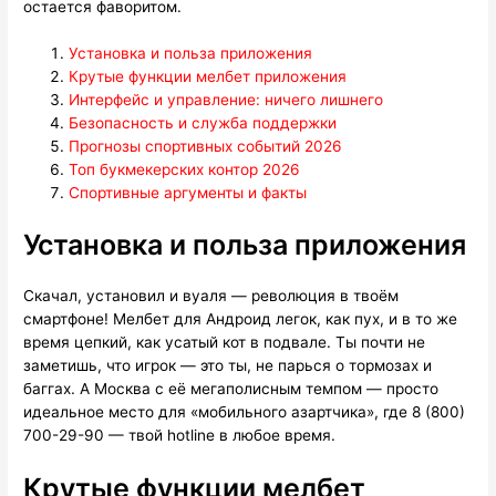
остается фаворитом.
Установка и польза приложения
Крутые функции мелбет приложения
Интерфейс и управление: ничего лишнего
Безопасность и служба поддержки
Прогнозы спортивных событий 2026
Топ букмекерских контор 2026
Спортивные аргументы и факты
Установка и польза приложения
Скачал, установил и вуаля — революция в твоём
смартфоне! Мелбет для Андроид легок, как пух, и в то же
время цепкий, как усатый кот в подвале. Ты почти не
заметишь, что игрок — это ты, не парься о тормозах и
баггах. А Москва с её мегаполисным темпом — просто
идеальное место для «мобильного азартчика», где 8 (800)
700-29-90 — твой hotline в любое время.
Крутые функции мелбет