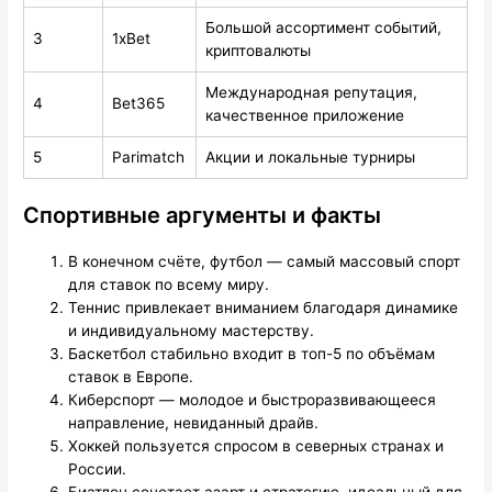
Большой ассортимент событий,
3
1xBet
криптовалюты
Международная репутация,
4
Bet365
качественное приложение
5
Parimatch
Акции и локальные турниры
Спортивные аргументы и факты
В конечном счёте, футбол — самый массовый спорт
для ставок по всему миру.
Теннис привлекает вниманием благодаря динамике
и индивидуальному мастерству.
Баскетбол стабильно входит в топ-5 по объёмам
ставок в Европе.
Киберспорт — молодое и быстроразвивающееся
направление, невиданный драйв.
Хоккей пользуется спросом в северных странах и
России.
Биатлон сочетает азарт и стратегию, идеальный для