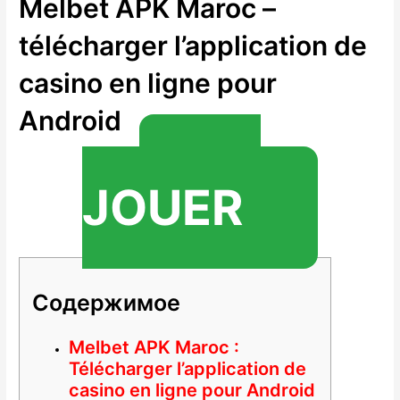
Melbet APK Maroc –
télécharger l’application de
casino en ligne pour
Android
▶️
JOUER
Содержимое
Melbet APK Maroc :
Télécharger l’application de
casino en ligne pour Android