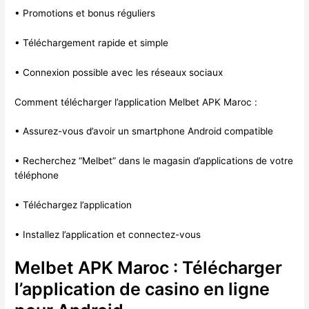
• Promotions et bonus réguliers
• Téléchargement rapide et simple
• Connexion possible avec les réseaux sociaux
Comment télécharger l’application Melbet APK Maroc :
• Assurez-vous d’avoir un smartphone Android compatible
• Recherchez “Melbet” dans le magasin d’applications de votre
téléphone
• Téléchargez l’application
• Installez l’application et connectez-vous
Melbet APK Maroc : Télécharger
l’application de casino en ligne