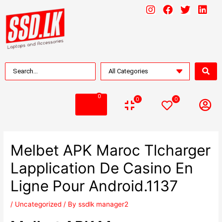
0
0
0
Melbet APK Maroc Tlcharger
Lapplication De Casino En
Ligne Pour Android.1137
/
Uncategorized
/ By
ssdlk manager2