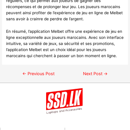
réguliers, ce qui permet aux joueurs de gagner des
récompenses et de prolonger leur jeu. Les joueurs marocains
peuvent ainsi profiter de l’expérience de jeu en ligne de Melbet
sans avoir à crainre de perdre de l’argent.
En résumé, l’application Melbet offre une expérience de jeu en
ligne exceptionnelle aux joueurs marocains. Avec son interface
intuitive, sa variété de jeux, sa sécurité et ses promotions,
l’application Melbet est un choix idéal pour les joueurs
marocains qui cherchent à passer un bon moment en ligne.
←
Previous Post
Next Post
→