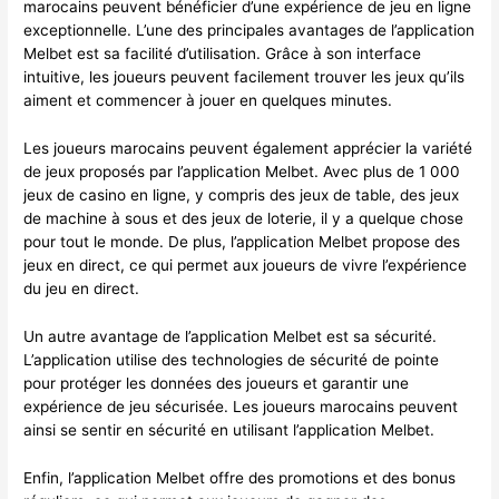
marocains peuvent bénéficier d’une expérience de jeu en ligne
exceptionnelle. L’une des principales avantages de l’application
Melbet est sa facilité d’utilisation. Grâce à son interface
intuitive, les joueurs peuvent facilement trouver les jeux qu’ils
aiment et commencer à jouer en quelques minutes.
Les joueurs marocains peuvent également apprécier la variété
de jeux proposés par l’application Melbet. Avec plus de 1 000
jeux de casino en ligne, y compris des jeux de table, des jeux
de machine à sous et des jeux de loterie, il y a quelque chose
pour tout le monde. De plus, l’application Melbet propose des
jeux en direct, ce qui permet aux joueurs de vivre l’expérience
du jeu en direct.
Un autre avantage de l’application Melbet est sa sécurité.
L’application utilise des technologies de sécurité de pointe
pour protéger les données des joueurs et garantir une
expérience de jeu sécurisée. Les joueurs marocains peuvent
ainsi se sentir en sécurité en utilisant l’application Melbet.
Enfin, l’application Melbet offre des promotions et des bonus