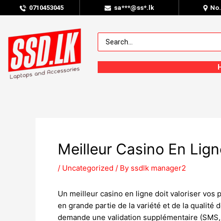
0
710453045
sa***@ss*.lk
No
Meilleur Casino En Lig
/
Uncategorized
/ By
ssdlk manager2
Un meilleur casino en ligne doit valoriser vos 
en grande partie de la variété et de la qualité 
demande une validation supplémentaire (SMS, a