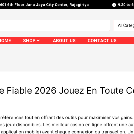
.601 6th Floor Jana Jaya City Center, Rajagiriya
9.30 to 
HOME
SHOP
ABOUT US
CONTACT US
ne Fiable 2026 Jouez En Toute 
préférences tout en offrant des outils pour maximiser vos gains
des jeux disponibles. Les meilleur casino en ligne offrent une au
pplication mobile) avant chaque connexion ou transaction. Un m