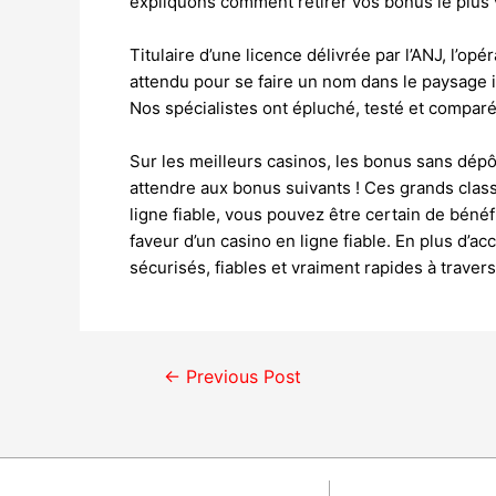
expliquons comment retirer vos bonus le plus v
Titulaire d’une licence délivrée par l’ANJ, l’op
attendu pour se faire un nom dans le paysage iG
Nos spécialistes ont épluché, testé et comparé
Sur les meilleurs casinos, les bonus sans dépô
attendre aux bonus suivants ! Ces grands class
ligne fiable, vous pouvez être certain de bénéf
faveur d’un casino en ligne fiable. En plus d’a
sécurisés, fiables et vraiment rapides à trav
←
Previous Post