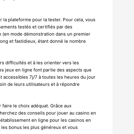
r la plateforme pour la tester. Pour cela, vous
ements testés et certifiés par des
tion (en mode démonstration dans un premier
 long et fastidieux, étant donné le nombre
difficultés et à les orienter vers les
es jeux en ligne font partie des aspects que
 accessibles 7j/7 à toutes les heures du jour
oin de leurs utilisateurs et à répondre
ir faire le choix adéquat. Grâce aux
cherchez des conseils pour jouer au casino en
r établissement en ligne pour les casinos en
t les bonus les plus généreux et vous