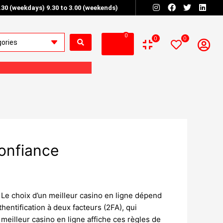
6.30 (weekdays) 9.30 to 3.00 (weekends)
0
0
0
Confiance
. Le choix d’un meilleur casino en ligne dépend
thentification à deux facteurs (2FA), qui
eilleur casino en ligne affiche ces règles de