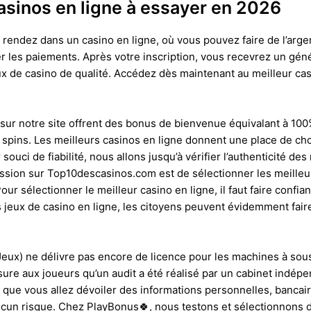
casinos en ligne à essayer en 2026
 rendez dans un casino en ligne, où vous pouvez faire de l’argent
er les paiements. Après votre inscription, vous recevrez un g
ux de casino de qualité. Accédez dès maintenant au meilleur cas
sur notre site offrent des bonus de bienvenue équivalant à 10
pins. Les meilleurs casinos en ligne donnent une place de choi
ouci de fiabilité, nous allons jusqu’à vérifier l’authenticité d
mission sur Top10descasinos.com est de sélectionner les meilleu
Pour sélectionner le meilleur casino en ligne, il faut faire con
 jeux de casino en ligne, les citoyens peuvent évidemment faire l
Jeux) ne délivre pas encore de licence pour les machines à sou
ssure aux joueurs qu’un audit a été réalisé par un cabinet indép
ue vous allez dévoiler des informations personnelles, bancaire
ucun risque. Chez PlayBonus🍀, nous testons et sélectionnons d