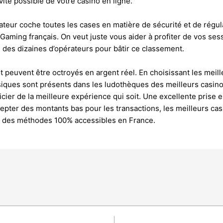
ite possible de votre casino en ligne.
érateur coche toutes les cases en matière de sécurité et de régul
aming français. On veut juste vous aider à profiter de vos sessi
 des dizaines d’opérateurs pour bâtir ce classement.
t peuvent être octroyés en argent réel. En choisissant les meil
iques sont présents dans les ludothèques des meilleurs casinos
icier de la meilleure expérience qui soit. Une excellente prise 
ccepter des montants bas pour les transactions, les meilleurs c
ers des méthodes 100% accessibles en France.