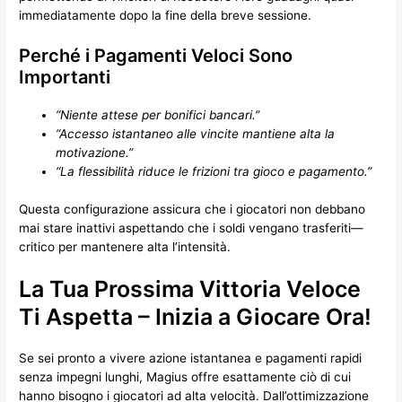
immediatamente dopo la fine della breve sessione.
Perché i Pagamenti Veloci Sono
Importanti
“Niente attese per bonifici bancari.”
“Accesso istantaneo alle vincite mantiene alta la
motivazione.”
“La flessibilità riduce le frizioni tra gioco e pagamento.”
Questa configurazione assicura che i giocatori non debbano
mai stare inattivi aspettando che i soldi vengano trasferiti—
critico per mantenere alta l’intensità.
La Tua Prossima Vittoria Veloce
Ti Aspetta – Inizia a Giocare Ora!
Se sei pronto a vivere azione istantanea e pagamenti rapidi
senza impegni lunghi, Magius offre esattamente ciò di cui
hanno bisogno i giocatori ad alta velocità. Dall’ottimizzazione