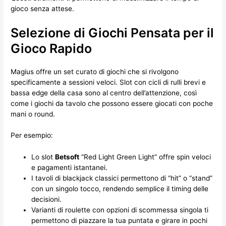
gioco senza attese.
Selezione di Giochi Pensata per il
Gioco Rapido
Magius offre un set curato di giochi che si rivolgono
specificamente a sessioni veloci. Slot con cicli di rulli brevi e
bassa edge della casa sono al centro dell’attenzione, così
come i giochi da tavolo che possono essere giocati con poche
mani o round.
Per esempio:
Lo slot
Betsoft
“Red Light Green Light” offre spin veloci
e pagamenti istantanei.
I tavoli di blackjack classici permettono di “hit” o “stand”
con un singolo tocco, rendendo semplice il timing delle
decisioni.
Varianti di roulette con opzioni di scommessa singola ti
permettono di piazzare la tua puntata e girare in pochi