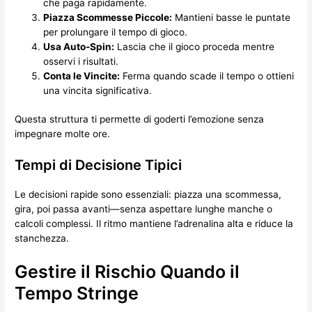
che paga rapidamente.
Piazza Scommesse Piccole:
Mantieni basse le puntate
per prolungare il tempo di gioco.
Usa Auto‑Spin:
Lascia che il gioco proceda mentre
osservi i risultati.
Conta le Vincite:
Ferma quando scade il tempo o ottieni
una vincita significativa.
Questa struttura ti permette di goderti l’emozione senza
impegnare molte ore.
Tempi di Decisione Tipici
Le decisioni rapide sono essenziali: piazza una scommessa,
gira, poi passa avanti—senza aspettare lunghe manche o
calcoli complessi. Il ritmo mantiene l’adrenalina alta e riduce la
stanchezza.
Gestire il Rischio Quando il
Tempo Stringe