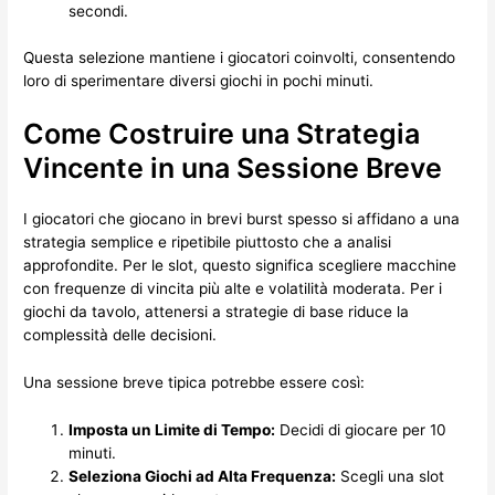
secondi.
Questa selezione mantiene i giocatori coinvolti, consentendo
loro di sperimentare diversi giochi in pochi minuti.
Come Costruire una Strategia
Vincente in una Sessione Breve
I giocatori che giocano in brevi burst spesso si affidano a una
strategia semplice e ripetibile piuttosto che a analisi
approfondite. Per le slot, questo significa scegliere macchine
con frequenze di vincita più alte e volatilità moderata. Per i
giochi da tavolo, attenersi a strategie di base riduce la
complessità delle decisioni.
Una sessione breve tipica potrebbe essere così:
Imposta un Limite di Tempo:
Decidi di giocare per 10
minuti.
Seleziona Giochi ad Alta Frequenza:
Scegli una slot