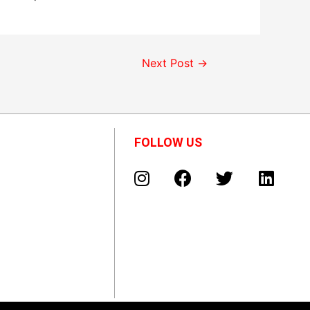
Next Post
→
FOLLOW US