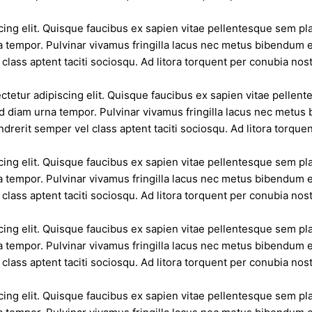
ing elit. Quisque faucibus ex sapien vitae pellentesque sem plac
 tempor. Pulvinar vivamus fringilla lacus nec metus bibendum eg
class aptent taciti sociosqu. Ad litora torquent per conubia no
tetur adipiscing elit. Quisque faucibus ex sapien vitae pellent
d diam urna tempor. Pulvinar vivamus fringilla lacus nec metus 
drerit semper vel class aptent taciti sociosqu. Ad litora torqu
ing elit. Quisque faucibus ex sapien vitae pellentesque sem plac
 tempor. Pulvinar vivamus fringilla lacus nec metus bibendum eg
class aptent taciti sociosqu. Ad litora torquent per conubia no
ing elit. Quisque faucibus ex sapien vitae pellentesque sem plac
 tempor. Pulvinar vivamus fringilla lacus nec metus bibendum eg
class aptent taciti sociosqu. Ad litora torquent per conubia no
ing elit. Quisque faucibus ex sapien vitae pellentesque sem plac