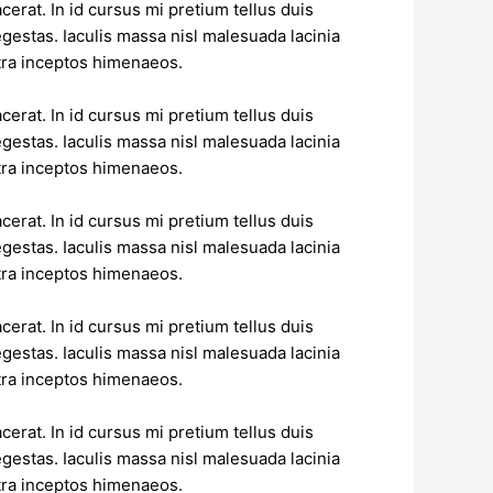
erat. In id cursus mi pretium tellus duis
estas. Iaculis massa nisl malesuada lacinia
stra inceptos himenaeos.
erat. In id cursus mi pretium tellus duis
estas. Iaculis massa nisl malesuada lacinia
stra inceptos himenaeos.
erat. In id cursus mi pretium tellus duis
estas. Iaculis massa nisl malesuada lacinia
stra inceptos himenaeos.
erat. In id cursus mi pretium tellus duis
estas. Iaculis massa nisl malesuada lacinia
stra inceptos himenaeos.
erat. In id cursus mi pretium tellus duis
estas. Iaculis massa nisl malesuada lacinia
stra inceptos himenaeos.