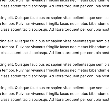
 tempor. Pulvinar vivamus fringilla lacus nec metus bibendum eg
class aptent taciti sociosqu. Ad litora torquent per conubia no
ing elit. Quisque faucibus ex sapien vitae pellentesque sem plac
 tempor. Pulvinar vivamus fringilla lacus nec metus bibendum eg
class aptent taciti sociosqu. Ad litora torquent per conubia no
ing elit. Quisque faucibus ex sapien vitae pellentesque sem plac
 tempor. Pulvinar vivamus fringilla lacus nec metus bibendum eg
class aptent taciti sociosqu. Ad litora torquent per conubia no
ing elit. Quisque faucibus ex sapien vitae pellentesque sem plac
 tempor. Pulvinar vivamus fringilla lacus nec metus bibendum eg
class aptent taciti sociosqu. Ad litora torquent per conubia no
ing elit. Quisque faucibus ex sapien vitae pellentesque sem plac
 tempor. Pulvinar vivamus fringilla lacus nec metus bibendum eg
class aptent taciti sociosqu. Ad litora torquent per conubia no