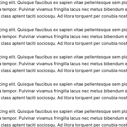
ing elit. Quisque faucibus ex sapien vitae pellentesque sem plac
 tempor. Pulvinar vivamus fringilla lacus nec metus bibendum eg
class aptent taciti sociosqu. Ad litora torquent per conubia no
ing elit. Quisque faucibus ex sapien vitae pellentesque sem plac
 tempor. Pulvinar vivamus fringilla lacus nec metus bibendum eg
class aptent taciti sociosqu. Ad litora torquent per conubia no
ing elit. Quisque faucibus ex sapien vitae pellentesque sem plac
 tempor. Pulvinar vivamus fringilla lacus nec metus bibendum eg
class aptent taciti sociosqu. Ad litora torquent per conubia no
ing elit. Quisque faucibus ex sapien vitae pellentesque sem plac
 tempor. Pulvinar vivamus fringilla lacus nec metus bibendum eg
class aptent taciti sociosqu. Ad litora torquent per conubia no
ing elit. Quisque faucibus ex sapien vitae pellentesque sem plac
 tempor. Pulvinar vivamus fringilla lacus nec metus bibendum eg
class aptent taciti sociosqu. Ad litora torquent per conubia no