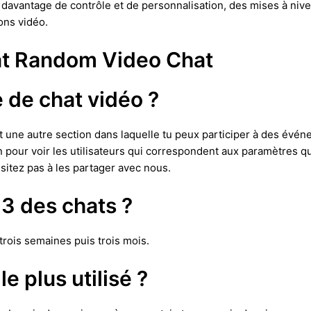
t davantage de contrôle et de personnalisation, des mises à ni
ons vidéo.
hat Random Video Chat
e de chat vidéo ?
une autre section dans laquelle tu peux participer à des événem
an pour voir les utilisateurs qui correspondent aux paramètres qu
sitez pas à les partager avec nous.
-3 des chats ?
, trois semaines puis trois mois.
le plus utilisé ?