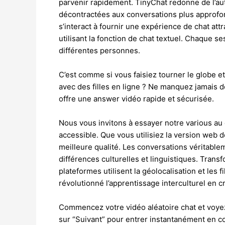
parvenir rapidement. TinyChat redonne de l’auth
décontractées aux conversations plus approfon
s’interact à fournir une expérience de chat att
utilisant la fonction de chat textuel. Chaque s
différentes personnes.
C’est comme si vous faisiez tourner le globe e
avec des filles en ligne ? Ne manquez jamais de
offre une answer vidéo rapide et sécurisée.
Nous vous invitons à essayer notre various au 
accessible. Que vous utilisiez la version web 
meilleure qualité. Les conversations véritabl
différences culturelles et linguistiques. Tran
plateformes utilisent la géolocalisation et les
révolutionné l’apprentissage interculturel en 
Commencez votre vidéo aléatoire chat et voyez 
sur “Suivant” pour entrer instantanément en co