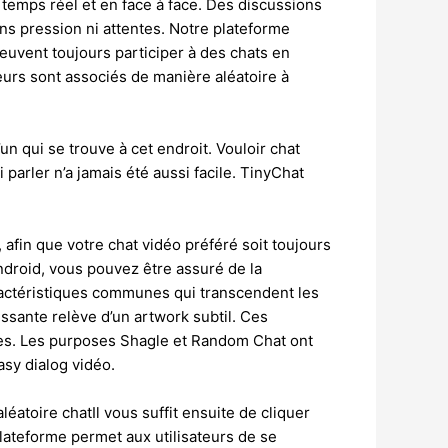
 temps réel et en face à face. Des discussions
ns pression ni attentes. Notre plateforme
peuvent toujours participer à des chats en
teurs sont associés de manière aléatoire à
n qui se trouve à cet endroit. Vouloir chat
parler n’a jamais été aussi facile. TinyChat
afin que votre chat vidéo préféré soit toujours
ndroid, vous pouvez être assuré de la
ractéristiques communes qui transcendent les
ssante relève d’un artwork subtil. Ces
iblées. Les purposes Shagle et Random Chat ont
asy dialog vidéo.
atoire chatIl vous suffit ensuite de cliquer
lateforme permet aux utilisateurs de se