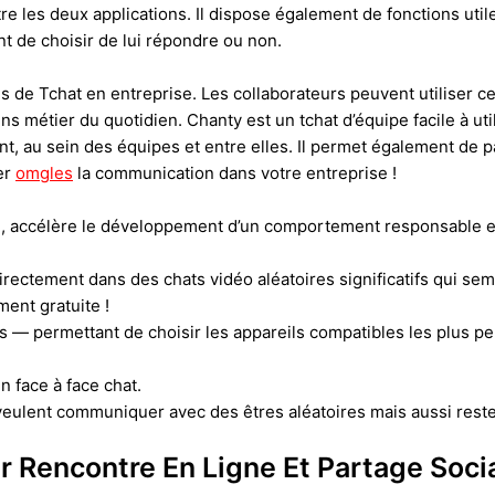
e les deux applications. Il dispose également de fonctions util
nt de choisir de lui répondre ou non.
s de Tchat en entreprise. Les collaborateurs peuvent utiliser c
s métier du quotidien. Chanty est un tchat d’équipe facile à ut
, au sein des équipes et entre elles. Il permet également de pa
ier
omgles
la communication dans votre entreprise !
ne , accélère le développement d’un comportement responsable en
directement dans des chats vidéo aléatoires significatifs qui sem
ent gratuite !
— permettant de choisir les appareils compatibles les plus per
n face à face chat.
 veulent communiquer avec des êtres aléatoires mais aussi res
 Rencontre En Ligne Et Partage Soci