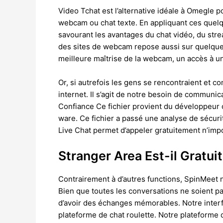
Video Tchat est l’alternative idéale à Omegle p
webcam ou chat texte. En appliquant ces quel
savourant les avantages du chat vidéo, du strea
des sites de webcam repose aussi sur quelques 
meilleure maîtrise de la webcam, un accès à u
Or, si autrefois les gens se rencontraient et 
internet. Il s’agit de notre besoin de communic
Confiance Ce fichier provient du développeur o
ware. Ce fichier a passé une analyse de sécurité
Live Chat permet d’appeler gratuitement n’imp
Stranger Area Est-il Gratuit
Contrairement à d’autres functions, SpinMeet n
Bien que toutes les conversations ne soient pa
d’avoir des échanges mémorables. Notre interfa
plateforme de chat roulette. Notre plateforme d