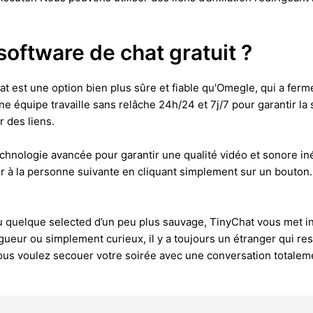
 software de chat gratuit ?
at est une option bien plus sûre et fiable qu'Omegle, qui a fer
ne équipe travaille sans relâche 24h/24 et 7j/7 pour garantir la
 des liens.
chnologie avancée pour garantir une qualité vidéo et sonore i
er à la personne suivante en cliquant simplement sur un bouton
u quelque selected d’un peu plus sauvage, TinyChat vous met i
eur ou simplement curieux, il y a toujours un étranger qui res
ous voulez secouer votre soirée avec une conversation totaleme