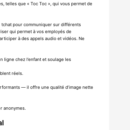
es, telles que « Toc Toc », qui vous permet de
e tchat pour communiquer sur différents
iliser qui permet à vos employés de
rticiper à des appels audio et vidéos. Ne
 ligne chez l’enfant et soulage les
blent réels.
formants — il offre une qualité d’image nette
ter anonymes.
al