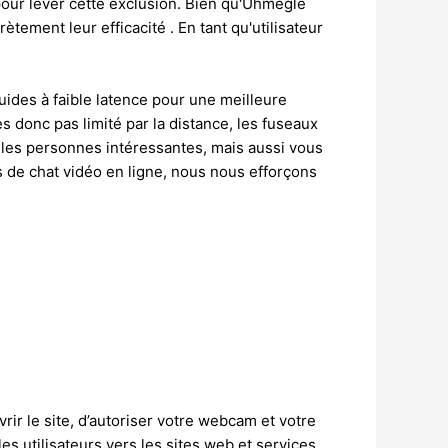
 pour lever cette exclusion. Bien qu'Uhmegle
ètement leur efficacité . En tant qu'utilisateur
uides à faible latence pour une meilleure
 donc pas limité par la distance, les fuseaux
lles personnes intéressantes, mais aussi vous
 de chat vidéo en ligne, nous nous efforçons
vrir le site, d’autoriser votre webcam et votre
es utilisateurs vers les sites web et services