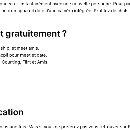
connecter instantanément avec une nouvelle personne. Pour part
 ou d’un appareil doté d’une caméra intégrée. Profitez de chats
t gratuitement ?
nship, et meet amis.
appli pour meet et date.
 Courting, Flirt et Amis.
cation
ns une fois. Mais si vous ne préférez pas vous retrouver sur Fa