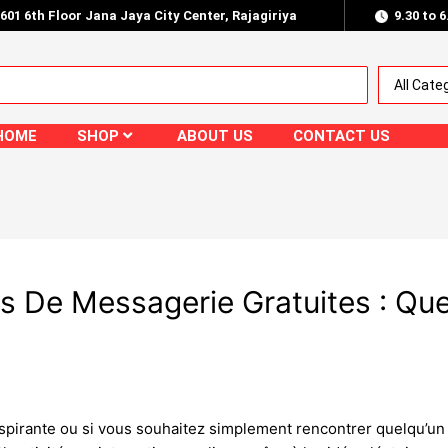
.601 6th Floor Jana Jaya City Center, Rajagiriya
9.30 to 
HOME
SHOP
ABOUT US
CONTACT US
s De Messagerie Gratuites : Que
nspirante ou si vous souhaitez simplement rencontrer quelqu’un