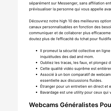
séparément sur Messenger, sans affiliation entr
prévisualiser la personne qui vous appelle ava
Découvrez notre high 10 des meilleures option
canaux personnalisables en fonction des besoin
communiquer et de collaborer plus efficacement
doutez plus de l’efficacité du tchat pour fluidif
Il promeut la sécurité collective en lig
inquiétudes des dad and mom.
Oubliez les tracas, les faux, et plongez 
Cette qualité vidéo suprême est entièrem
Associé à un bon comparatif de webcams 
essentielle aux discussions fluides.
Étranger pour un entretien en direct et e
Bavardage est une utility pour ceux qui
Webcams Généralistes Pour