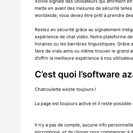
Xolvie signale des utilisateurs qui affirment 
mette en avant des mesures de sécurité telles qu
worldwide, vous devez être prêt à prendre des
Restez en sécurité grâce au signalement intégré
expérience de chat vidéo. Notre plateforme de 
horaires ou les barrières linguistiques. Grâc
faire de vrais amis ou même trouver le grand 
d’offrir la meilleure expérience à nos utilisateu
C’est quoi l’software az
Chatroulette existe toujours !
La page est toujours active et il reste possible
Il n’y a pas de compte, aucune info personnelle 
microphone, et de cliquer pour commencer à disc