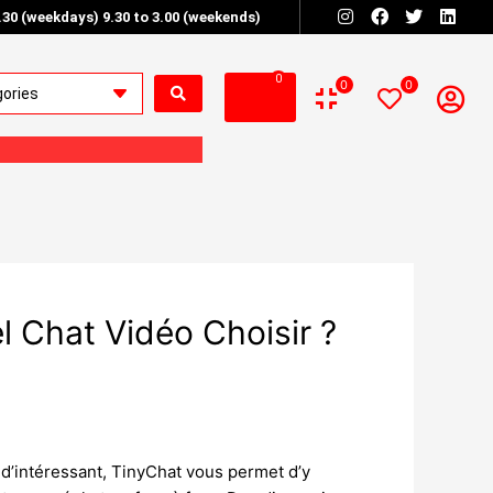
6.30 (weekdays) 9.30 to 3.00 (weekends)
0
0
0
l Chat Vidéo Choisir ?
 d’intéressant, TinyChat vous permet d’y