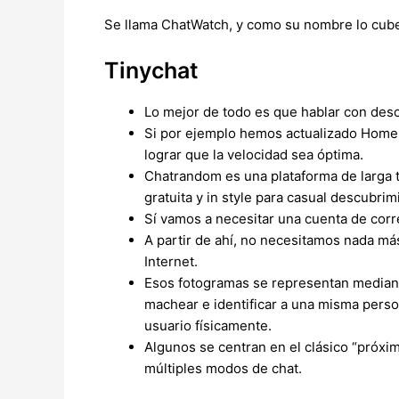
Se llama ChatWatch, y como su nombre lo cube,
Tinychat
Lo mejor de todo es que hablar con desc
Si por ejemplo hemos actualizado Home 
lograr que la velocidad sea óptima.
Chatrandom es una plataforma de larga t
gratuita y in style para casual descubrim
Sí vamos a necesitar una cuenta de corre
A partir de ahí, no necesitamos nada más
Internet.
Esos fotogramas se representan mediante
machear e identificar a una misma person
usuario físicamente.
Algunos se centran en el clásico “próxi
múltiples modos de chat.