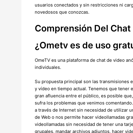
usuarios conectados y sin restricciones ni ca
novedosos que conozcas.
Comprensión Del Chat 
¿Ometv es de uso grat
OmeTV es una plataforma de chat de video anó
individuales.
Su propuesta principal son las transmisiones e
y vídeo en tiempo actual. Tenemos que tener en
gran afluencia entre el público, es posible que
sufra los problemas que venimos comentando. E
a través de Internet sin necesidad de utilizar
de Web o nos permite hacer videollamadas grat
videollamadas sin necesidad de tener una tarje
grupales, mandar archivos adjuntos, hacer vid