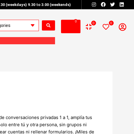
6.30 (weekdays) 9.30 to 3.00 (weekends)
0
0
0
e conversaciones privadas 1 a 1, amplía tus
lo entre tú y otra persona, sin grupos ni
ar cuentas ni rellenar formularios. ¡Miles de