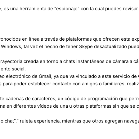
 es una herramienta de "espionaje" con la cual puedes revisar
onocidos en línea a través de plataformas que ofrecen esta ex
Windows, tal vez el hecho de tener Skype desactualizado pued
rayectoria creada en torno a chats instantáneos de cámara a c
iento social.
o electrónico de Gmail, ya que va vinculado a este servicio de
 para poder establecer contacto con amigos o familiares, reali
 cadenas de caracteres, un código de programación que permite
a en diferentes vídeos de una u otras plataformas sin que se c
mo chat”.“ ruleta experiencia, mientras que otros agregan naveg