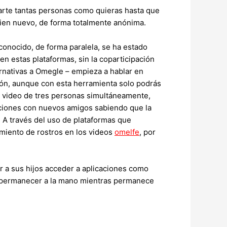
ltarte tantas personas como quieras hasta que
guien nuevo, de forma totalmente anónima.
onocido, de forma paralela, se ha estado
n estas plataformas, sin la coparticipación
ternativas a Omegle – empieza a hablar en
ión, aunque con esta herramienta solo podrás
de video de tres personas simultáneamente,
aciones con nuevos amigos sabiendo que la
 A través del uso de plataformas que
imiento de rostros en los videos
omelfe
, por
ir a sus hijos acceder a aplicaciones como
e permanecer a la mano mientras permanece