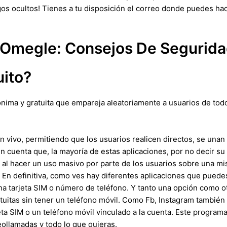
rgos ocultos! Tienes a tu disposición el correo donde puedes ha
Omegle: Consejos De Seguridad
uito?
nima y gratuita que empareja aleatoriamente a usuarios de to
n vivo, permitiendo que los usuarios realicen directos, se unan
 cuenta que, la mayoría de estas aplicaciones, por no decir su t
, al hacer un uso masivo por parte de los usuarios sobre una mis
n definitiva, como ves hay diferentes aplicaciones que puedes
 una tarjeta SIM o número de teléfono. Y tanto una opción como 
uitas sin tener un teléfono móvil. Como Fb, Instagram también
ta SIM o un teléfono móvil vinculado a la cuenta. Este program
eollamadas y todo lo que quieras.