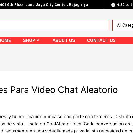
.601 6th Floor Jana Jaya City Center, Rajagiriya
9.30 to 
HOME
SHOP
ABOUT US
CONTACT US
es Para Vídeo Chat Aleatorio
, y tu información nunca se comparte con terceros. Disfruta d
tos de vista — solo en ChatAleatorio.es. Cada conversación es so
 directamente en una videollamada privada, sin necesidad de cre