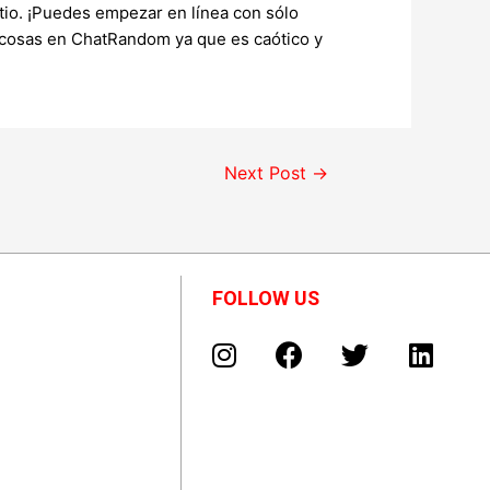
tio. ¡Puedes empezar en línea con sólo
de cosas en ChatRandom ya que es caótico y
Next Post
→
FOLLOW US