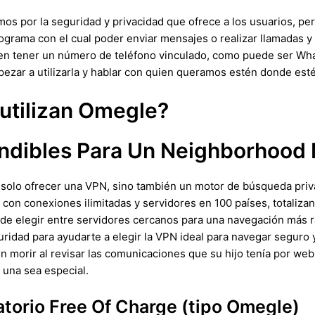
os por la seguridad y privacidad que ofrece a los usuarios, per
rograma con el cual poder enviar mensajes o realizar llamadas
ieren tener un número de teléfono vinculado, como puede ser W
pezar a utilizarla y hablar con quien queramos estén donde est
utilizan Omegle?
indibles Para Un Neighborhood
 solo ofrecer una VPN, sino también un motor de búsqueda priv
con conexiones ilimitadas y servidores en 100 países, totaliza
d de elegir entre servidores cercanos para una navegación más r
ridad para ayudarte a elegir la VPN ideal para navegar seguro y
n morir al revisar las comunicaciones que su hijo tenía por we
una sea especial.
atorio Free Of Charge (tipo Omegle)