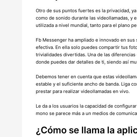
Otro de sus puntos fuertes es la privacidad, y
como de sonido durante las videollamadas, y e
utilizada a nivel mundial, tanto para el plano p
Fb Messenger ha ampliado e innovado en sus 
efectiva. En ella solo puedes compartir tus fo
trivialidades divertidas. Una de las diferencia
donde puedes dar detalles de ti, siendo así mu
Debemos tener en cuenta que estas videollamad
estable y el suficiente ancho de banda. Liga co
prestar para realizar videollamadas en vivo.
Le da a los usuarios la capacidad de configurar
mono se parece más a un medios de comunicació
¿Cómo se llama la apli