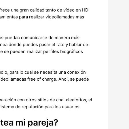
frece una gran calidad tanto de vídeo en HD
ramientas para realizar videollamadas más
onas puedan comunicarse de manera más
ánea donde puedes pasar el rato y hablar de
ue se pueden realizar perfiles biográficos
io, para lo cual se necesita una conexión
 videollamadas free of charge. Ahoi, se puede
aración con otros sitios de chat aleatorios, el
istema de reputación para los usuarios.
tea mi pareja?