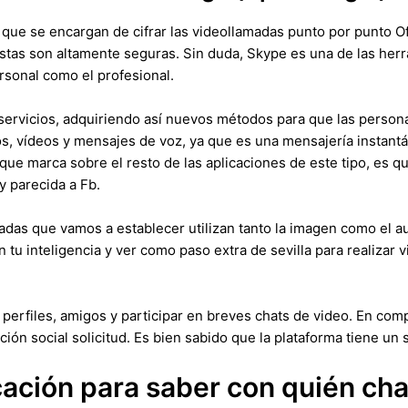
a que se encargan de cifrar las videollamadas punto por punto O
stas son altamente seguras. Sin duda, Skype es una de las her
ersonal como el profesional.
servicios, adquiriendo así nuevos métodos para que las pers
tos, vídeos y mensajes de voz, ya que es una mensajería instant
s que marca sobre el resto de las aplicaciones de este tipo, es q
y parecida a Fb.
as que vamos a establecer utilizan tanto la imagen como el aud
n tu inteligencia y ver como paso extra de sevilla para realizar
 perfiles, amigos y participar en breves chats de video. En comp
n social solicitud. Es bien sabido que la plataforma tiene un s
cación para saber con quién cha