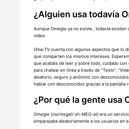
¿Alguien usa todavía 
Aunque Omegle ya no existe , todavía existen 
vídeo.
Ome.TV cuenta con algunos aspectos que lo dif
que comparten los mismos intereses. Esperemo
que acabáis de leer y sobre todo, cuidado con
para chatear en línea a través de “Texto”, “Vi
aleatorio, seguro y anónimo con desconocidos. 
hablar con desconocidos gracias a la pantalla re
¿Por qué la gente usa
Omegle (/oʊˈmɛɡəl/ oh-MEG-əl) era un servicio d
emparejaba aleatoriamente a los usuarios en 