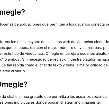
Omegle?
docenas de aplicaciones que permiten a los usuarios conectarse
erencian de la mayoría de los sitios web de videochat aleatori
s que se pueda dar con el mayor número de víctimas para pode
 el este tipo de videochats. Omegle empareja a usuarios aleator
deo” o ambos . Sin necesidad de registro, nuestra plataforma hac
Es tan rápida como el chat de texto y tiene la mejor calidad de 
lated al vidrio.
 Omegle?
e chat en línea gratuito que permitía a los usuarios socializar 
sesiones individuales donde podían chatear anónimamente.