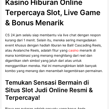
Kasino Hiburan Online
Terpercaya Slot, Live Game
& Bonus Menarik
CS 24 jam selalu siap membantu via live chat dengan respon
kurang dari 1 menit. Selain itu, mereka sering mengadakan
event khusus dengan hadiah liburan ke Bali! Cascading Reels,
atau Avalanche Reels, adalah fitur yang
casino
menarik di
mana kombinasi yang menang menghilang dari reel dan
digantikan oleh simbol yang jatuh dari atas untuk
menggantikan mereka. Hal ini memungkinkan lebih banyak
kombo yang menang dan menambah kegembiraan permainan.
Temukan Sensasi Bermain di
Situs Slot Judi Online Resmi &
Terpercaya!
Biaya per putaran adalah sesuatu yang harus Anda