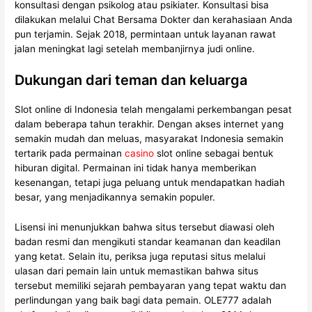
konsultasi dengan psikolog atau psikiater. Konsultasi bisa
dilakukan melalui Chat Bersama Dokter dan kerahasiaan Anda
pun terjamin. Sejak 2018, permintaan untuk layanan rawat
jalan meningkat lagi setelah membanjirnya judi online.
Dukungan dari teman dan keluarga
Slot online di Indonesia telah mengalami perkembangan pesat
dalam beberapa tahun terakhir. Dengan akses internet yang
semakin mudah dan meluas, masyarakat Indonesia semakin
tertarik pada permainan
casino
slot online sebagai bentuk
hiburan digital. Permainan ini tidak hanya memberikan
kesenangan, tetapi juga peluang untuk mendapatkan hadiah
besar, yang menjadikannya semakin populer.
Lisensi ini menunjukkan bahwa situs tersebut diawasi oleh
badan resmi dan mengikuti standar keamanan dan keadilan
yang ketat. Selain itu, periksa juga reputasi situs melalui
ulasan dari pemain lain untuk memastikan bahwa situs
tersebut memiliki sejarah pembayaran yang tepat waktu dan
perlindungan yang baik bagi data pemain. OLE777 adalah