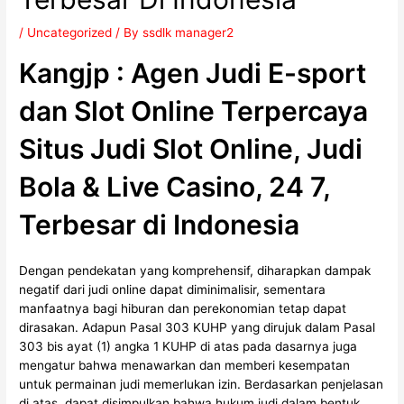
/
Uncategorized
/ By
ssdlk manager2
Kangjp : Agen Judi E-sport
dan Slot Online Terpercaya
Situs Judi Slot Online, Judi
Bola & Live Casino, 24 7,
Terbesar di Indonesia
Dengan pendekatan yang komprehensif, diharapkan dampak
negatif dari judi online dapat diminimalisir, sementara
manfaatnya bagi hiburan dan perekonomian tetap dapat
dirasakan. Adapun Pasal 303 KUHP yang dirujuk dalam Pasal
303 bis ayat (1) angka 1 KUHP di atas pada dasarnya juga
mengatur bahwa menawarkan dan memberi kesempatan
untuk permainan judi memerlukan izin. Berdasarkan penjelasan
di atas, dapat disimpulkan bahwa hukum judi dalam bentuk