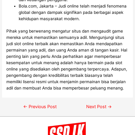
Bola.com, Jakarta – Judi online telah menjadi fenomena
global dengan dampak signifikan pada berbagai aspek
kehidupan masyarakat modern.
Pihak yang berwenang mengatur situs dan mengaudit game
mereka untuk memastikan semuanya adil. Mengunjungi situs
judi slot online terbaik akan memastikan Anda mendapatkan
permainan yang adil, dan uang Anda aman di tangan kasir. Hal
penting lain yang perlu Anda perhatikan agar memperbesar
kesempatan untuk menang adalah hanya bermain pada slot
online yang disediakan oleh pengembang terpercaya. Adapun,
pengembang dengan kredibilitas terbaik biasanya telah
memiliki lisensi resmi untuk menjamin permainan bisa berjalan
adil dan membuat Anda bisa memperbesar peluang menang.
←
Previous Post
Next Post
→