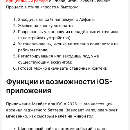
официальный ресурс
с iPhone, чтобы скачать клиент.
Процесс в стиле «просто и быстро»:
Заходишь на сайт напрямую с Айфона;
Жмёшь на кнопку «скачать»;
Разрешаешь установку из ненадёжных источников
(в настройках устройства);
Устанавливаешь, иконка мгновенно появляется на
рабочем столе;
Регистрируешься или заходишь под уже
существующим аккаунтом;
Готово! Можно вкачивать ставочный контент.
Функции и возможности iOS-
приложения
Приложение Мелбет для iOS в 2026 — это настоящий
арсенал гаджетного беттера. Зависает мало, реагирует
мгновенно, как быстрый налёт на живой гол:
Широченный лайв с сотнями событий в одно