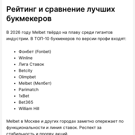
Рейтинг и сравнение лучших
букмекеров
В 2026 году Melbet твёрдо на плаву среди гигантов
индустрии. В ТОП-10 букмекеров по версии профи входят:
Фонбет (Fonbet)
Winline
Лига Ставок
Betcity
Olimpbet
Melbet (Мелбет)
Parimatch
1xBet
Bet365
William Hill
Melbet в Москве и других городах заметно опережает по
функциональности и линия ставок. Респект за
стабильность и прорву акций.