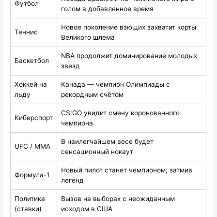
Футбол
голом в добавленное время
Новое поколение взющих захватит корты
Теннис
Великого шлема
NBA продолжит доминирование молодых
Баскетбол
звезд
Хоккей на
Канада — чемпион Олимпиады с
льду
рекордным счётом
CS:GO увидит смену коронованного
Киберспорт
чемпиона
В наилегчайшем весе будет
UFC / MMA
сенсационный нокаут
Новый пилот станет чемпионом, затмив
Формула-1
легенд
Политика
Вызов на выборах с неожиданным
(ставки)
исходом в США