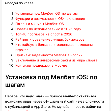
мордой по клаве.
Установка под Мелбет iOS: по шагам
Функции и возможности iOS-приложения
Плюсы и минусы Мелбет iOS
Советы по использованию в 2026 году
Топ-10 прогнозов на спорт в 2026
Рейтинг и сравнение лучших букмекеров
Кто кайфует: большие и маленькие чемоданы
игроков
Признаки надежности Мелбет в России
Заключение и интересные факты из мира спорта
Контакты поддержки в Москве
Установка под Мелбет iOS: по
шагам
Первое, что надо знать — прямое
мелбет скачать ios
возможно лишь через официальный сайт из-за сложности
с публикацией в App Store. Не мучайся, просто зайди на