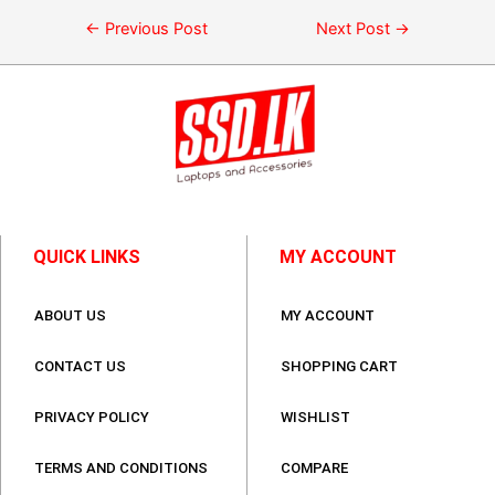
←
Previous Post
Next Post
→
QUICK LINKS
MY ACCOUNT
ABOUT US
MY ACCOUNT
CONTACT US
SHOPPING CART
PRIVACY POLICY
WISHLIST
TERMS AND CONDITIONS
COMPARE