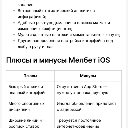
касание;
Встроенный статистический аналитик с
инфографикой;
Удобные push-уведомления о важных матчах и
изменениях коэффициентов;
Мультивалютные платежи и моментальные кэшауты;
Другая навороченная настройка интерфейса под
любую руку и глаз.
Плюсы и минусы Мелбет iOS
Плюсы
Минусы
Быстрый отклик и
Отсутствие в App Store —
плавный интерфейс
нужно установка вручную
Много спортивных
Иногда обновления прилетают
дисциплин
с задержкой
Широкие линии и
Требуется постоянное
росписи ставок
интернет-соединение