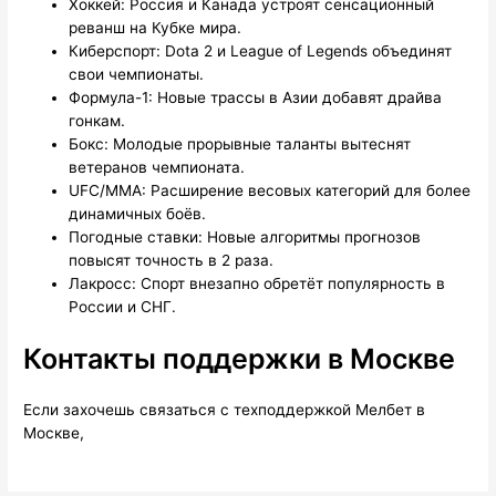
Хоккей: Россия и Канада устроят сенсационный
реванш на Кубке мира.
Киберспорт: Dota 2 и League of Legends объединят
свои чемпионаты.
Формула-1: Новые трассы в Азии добавят драйва
гонкам.
Бокс: Молодые прорывные таланты вытеснят
ветеранов чемпионата.
UFC/MMA: Расширение весовых категорий для более
динамичных боёв.
Погодные ставки: Новые алгоритмы прогнозов
повысят точность в 2 раза.
Лакросс: Спорт внезапно обретёт популярность в
России и СНГ.
Контакты поддержки в Москве
Если захочешь связаться с техподдержкой Мелбет в
Москве,