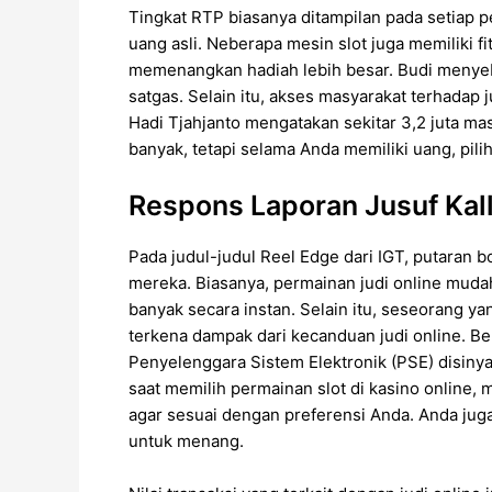
Tingkat RTP biasanya ditampilan pada setiap
uang asli. Neberapa mesin slot juga memiliki 
memenangkan hadiah lebih besar. Budi menyebu
satgas. Selain itu, akses masyarakat terhadap
Hadi Tjahjanto mengatakan sekitar 3,2 juta mas
banyak, tetapi selama Anda memiliki uang, pili
Respons Laporan Jusuf Kal
Pada judul-judul Reel Edge dari IGT, putaran
mereka. Biasanya, permainan judi online mud
banyak secara instan. Selain itu, seseorang ya
terkena dampak dari kecanduan judi online. Ber
Penyelenggara Sistem Elektronik (PSE) disinyal
saat memilih permainan slot di kasino online,
agar sesuai dengan preferensi Anda. Anda ju
untuk menang.