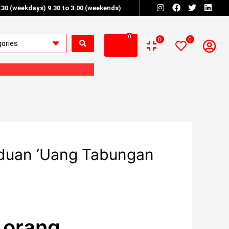
6.30 (weekdays) 9.30 to 3.00 (weekends)
0
0
0
nduan ‘Uang Tabungan
h orang