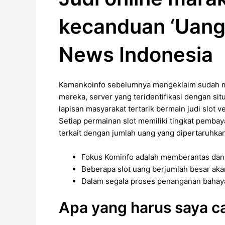
kecanduan ‘Uang 
News Indonesia
Kemenkoinfo sebelumnya mengeklaim sudah memb
mereka, server yang teridentifikasi dengan sit
lapisan masyarakat tertarik bermain judi slot v
Setiap permainan slot memiliki tingkat pemba
terkait dengan jumlah uang yang dipertaruhkan
Fokus Kominfo adalah memberantas dan m
Beberapa slot uang berjumlah besar aka
Dalam segala proses penanganan bahaya 
Apa yang harus saya car