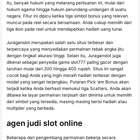
itu, banyak hukum yang melarang perbuatan ini, mulai dari
hukum agama hingga hukum perundang-undangan di suatu
negara. Fitur ini dipicu ketika tiga simbol bonus yang relevan
muncul pada reel secara bersamaan. Anda cukup memilih dari
tiga ikon pada reel untuk mendapatkan hadiah uang tunai.
Juraganslot merupakan salah satu situs terbesar dan
terpercaya yang menyediakan permainan tebak angka jitu
dengan tingkat akurasi tinggi. Selain itu, Juraganslot juga
dikenal sebagai penyedia game slot777 paling gacor dengan
taruhan mulai dari 200 hingga 400 rupiah. Situs ini sangat
cocok bagi Anda yang ingin meraih hadiah terbesar dengan
modal yang sangat terjangkau. Putaran Pick ‘em Bonus akan
terjadi ketika Anda berhasil memukul tiga Scatters. Anda akan
dibawa ke layar permainan terpisah dan diminta untuk memilih
dari simbol yang tersedia, masing-masing berisi hadiah atau
multiplier yang berbeda.
agen judi slot online
Beberapa dari pengembang permainan bekerja secara