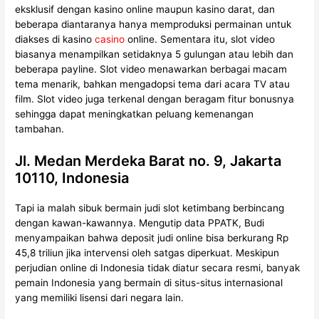
eksklusif dengan kasino online maupun kasino darat, dan
beberapa diantaranya hanya memproduksi permainan untuk
diakses di kasino
casino
online. Sementara itu, slot video
biasanya menampilkan setidaknya 5 gulungan atau lebih dan
beberapa payline. Slot video menawarkan berbagai macam
tema menarik, bahkan mengadopsi tema dari acara TV atau
film. Slot video juga terkenal dengan beragam fitur bonusnya
sehingga dapat meningkatkan peluang kemenangan
tambahan.
Jl. Medan Merdeka Barat no. 9, Jakarta
10110, Indonesia
Tapi ia malah sibuk bermain judi slot ketimbang berbincang
dengan kawan-kawannya. Mengutip data PPATK, Budi
menyampaikan bahwa deposit judi online bisa berkurang Rp
45,8 triliun jika intervensi oleh satgas diperkuat. Meskipun
perjudian online di Indonesia tidak diatur secara resmi, banyak
pemain Indonesia yang bermain di situs-situs internasional
yang memiliki lisensi dari negara lain.