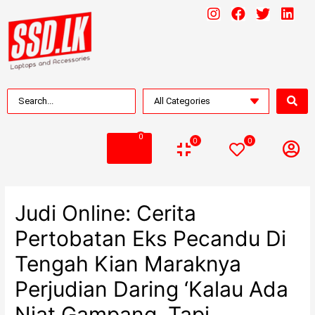
0
0
0
Judi Online: Cerita
Pertobatan Eks Pecandu Di
Tengah Kian Maraknya
Perjudian Daring ‘Kalau Ada
Niat Gampang, Tapi