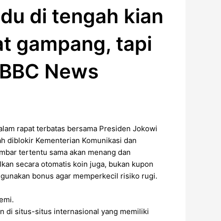
du di tengah kian
at gampang, tapi
’ BBC News
alam rapat terbatas bersama Presiden Jokowi
dah diblokir Kementerian Komunikasi dan
gambar tertentu sama akan menang dan
an secara otomatis koin juga, bukan kupon
ggunakan bonus agar memperkecil risiko rugi.
emi.
 di situs-situs internasional yang memiliki