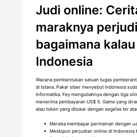
Judi online: Cer
maraknya perjudi
bagaimana kalau
Indonesia
Wacana pembentukan satuan tugas pemberantasa
di Istana. Pakar siber menyebut Indonesia sud
Informatika. Fey mengubahnya dengan tiga sil
menerima pembayaran US$ 5. Game yang diran
atau token yang ditukar dengan segelas bir at
Mereka membayar permainan dengan uan
Meskipun perjudian online di Indonesia t