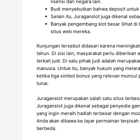
lisensi dari negara lain.
Budi menyebutkan bahwa deposit untuk be
Selain itu, Juraganslot juga dikenal se
Banyak pengembang slot besar (lihat di b
situs web mereka.
Kunjungan tersebut didasari karena meningkatn
tahun. Di sisi lain, masyarakat perlu diberik
terkait judi. Di satu pihak judi adalah merupa
manusia. Untuk itu, banyak hukum yang melara
ketika tiga simbol bonus yang relevan muncul
tunai.
Juraganslot merupakan salah satu situs terbesa
Juraganslot juga dikenal sebagai penyedia gam
yang ingin meraih hadiah terbesar dengan moda
Anda akan dibawa ke layar permainan terpisah 
berbeda.