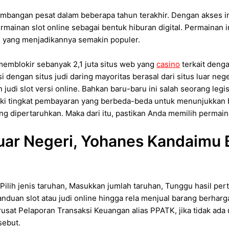
kembangan pesat dalam beberapa tahun terakhir. Dengan akses 
rmainan slot online sebagai bentuk hiburan digital. Permainan 
, yang menjadikannya semakin populer.
mblokir sebanyak 2,1 juta situs web yang
casino
terkait denga
i dengan situs judi daring mayoritas berasal dari situs luar ne
 judi slot versi online. Bahkan baru-baru ini salah seorang legis
iliki tingkat pembayaran yang berbeda-beda untuk menunjukkan 
ng dipertaruhkan. Maka dari itu, pastikan Anda memilih permain
Luar Negeri, Yohanes Kandaimu B
Pilih jenis taruhan, Masukkan jumlah taruhan, Tunggu hasil per
duan slot atau judi online hingga rela menjual barang berharga.
usat Pelaporan Transaksi Keuangan alias PPATK, jika tidak ada u
sebut.