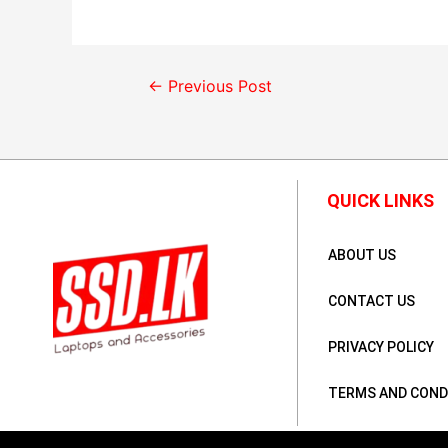
←
Previous Post
QUICK LINKS
ABOUT US
CONTACT US
PRIVACY POLICY
TERMS AND COND