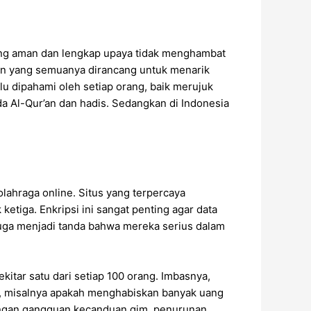
ling aman dan lengkap upaya tidak menghambat
nan yang semuanya dirancang untuk menarik
u dipahami oleh setiap orang, baik merujuk
 Al-Qur’an dan hadis. Sedangkan di Indonesia
lahraga online. Situs yang terpercaya
etiga. Enkripsi ini sangat penting agar data
juga menjadi tanda bahwa mereka serius dalam
tar satu dari setiap 100 orang. Imbasnya,
l, misalnya apakah menghabiskan banyak uang
dengan gangguan kecanduan gim, penurunan