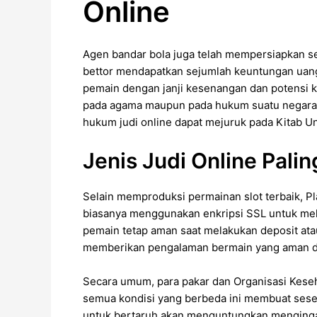
Online
Agen bandar bola juga telah mempersiapkan se
bettor mendapatkan sejumlah keuntungan uang 
pemain dengan janji kesenangan dan potensi k
pada agama maupun pada hukum suatu negara. 
hukum judi online dapat mejuruk pada Kitab
Jenis Judi Online Palin
Selain memproduksi permainan slot terbaik, Pl
biasanya menggunakan enkripsi SSL untuk melind
pemain tetap aman saat melakukan deposit ata
memberikan pengalaman bermain yang aman d
Secara umum, para pakar dan Organisasi Keseh
semua kondisi yang berbeda ini membuat sese
untuk bertaruh akan menguntungkan mengingat