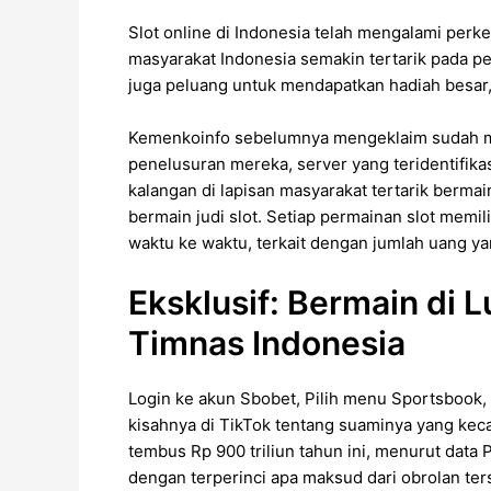
Slot online di Indonesia telah mengalami per
masyarakat Indonesia semakin tertarik pada pe
juga peluang untuk mendapatkan hadiah besar
Kemenkoinfo sebelumnya mengeklaim sudah me
penelusuran mereka, server yang teridentifikas
kalangan di lapisan masyarakat tertarik bermain
bermain judi slot. Setiap permainan slot mem
waktu ke waktu, terkait dengan jumlah uang ya
Eksklusif: Bermain di 
Timnas Indonesia
Login ke akun Sbobet, Pilih menu Sportsbook, 
kisahnya di TikTok tentang suaminya yang kecan
tembus Rp 900 triliun tahun ini, menurut data P
dengan terperinci apa maksud dari obrolan ter