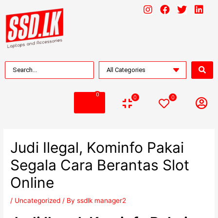
0
0
0
Judi Ilegal, Kominfo Pakai
Segala Cara Berantas Slot
Online
/
Uncategorized
/ By
ssdlk manager2