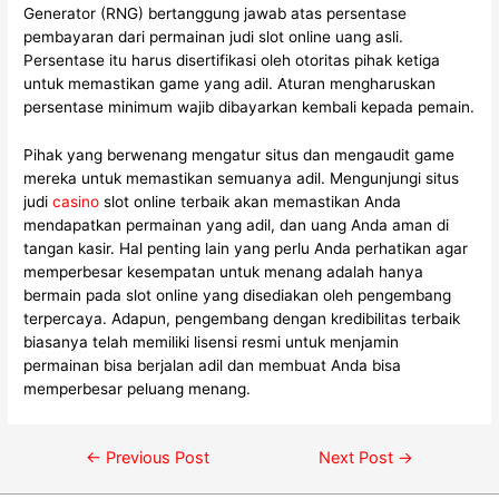
Generator (RNG) bertanggung jawab atas persentase
pembayaran dari permainan judi slot online uang asli.
Persentase itu harus disertifikasi oleh otoritas pihak ketiga
untuk memastikan game yang adil. Aturan mengharuskan
persentase minimum wajib dibayarkan kembali kepada pemain.
Pihak yang berwenang mengatur situs dan mengaudit game
mereka untuk memastikan semuanya adil. Mengunjungi situs
judi
casino
slot online terbaik akan memastikan Anda
mendapatkan permainan yang adil, dan uang Anda aman di
tangan kasir. Hal penting lain yang perlu Anda perhatikan agar
memperbesar kesempatan untuk menang adalah hanya
bermain pada slot online yang disediakan oleh pengembang
terpercaya. Adapun, pengembang dengan kredibilitas terbaik
biasanya telah memiliki lisensi resmi untuk menjamin
permainan bisa berjalan adil dan membuat Anda bisa
memperbesar peluang menang.
←
Previous Post
Next Post
→