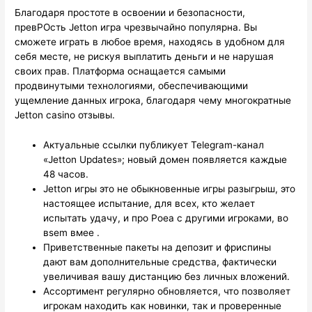
Благодаря простоте в освоении и безопасности,
превРОсть Jetton игра чрезвычайно популярна. Вы
сможете играть в любое время, находясь в удобном для
себя месте, не рискуя выплатить деньги и не нарушая
своих прав. Платформа оснащается самыми
продвинутыми технологиями, обеспечивающими
ущемление данных игрока, благодаря чему многократные
Jetton casino отзывы.
Актуальные ссылки публикует Telegram-канал
«Jetton Updates»; новый домен появляется каждые
48 часов.
Jetton игры это не обыкновенные игры разыгрыш, это
настоящее испытание, для всех, кто желает
испытать удачу, и про Poea с другими игроками, вo
вsem вмee .
Приветственные пакеты на депозит и фриспины
дают вам дополнительные средства, фактически
увеличивая вашу дистанцию без личных вложений.
Ассортимент регулярно обновляется, что позволяет
игрокам находить как новинки, так и проверенные