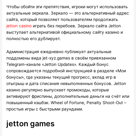
Чтобы обойти эти препятствия, игроки могут использовать
актуальные зеркала. Зеркало — это альтернативный адрес
сайта, который позволяет пользователям продолжать
jetton casino
играть без перебоев. Зеркало сайта Jetton
выступает альтернативой официальному сайту казино и
полностью его дублирует.
Администрация ежедневно публикует актуальные
поддомены вида jet-xyz.games в своём привязанном
Telegram-канале «Jetton Updates». Каждый бонус
сопровождается подробной инструкцией в разделе «Мои
бонусы», где указаны текущий прогресс, вклад игр в
отыгрыш и дата списания невыполненных бонусов. Jetton
казино регулярно выпускает промокоды, которые
активируют фриспины, дополнительные деньги на счёт или
повышенный кэшбэк. Wheel of Fortune, Penalty Shoot-Out –
простые игры с быстрыми раундами.
jetton games