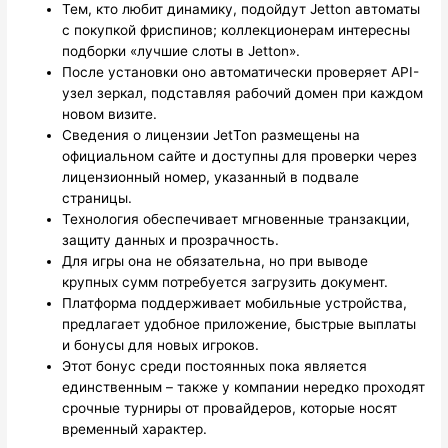
Тем, кто любит динамику, подойдут Jetton автоматы
с покупкой фриспинов; коллекционерам интересны
подборки «лучшие слоты в Jetton».
После установки оно автоматически проверяет API-
узел зеркал, подставляя рабочий домен при каждом
новом визите.
Сведения о лицензии JetTon размещены на
официальном сайте и доступны для проверки через
лицензионный номер, указанный в подвале
страницы.
Технология обеспечивает мгновенные транзакции,
защиту данных и прозрачность.
Для игры она не обязательна, но при выводе
крупных сумм потребуется загрузить документ.
Платформа поддерживает мобильные устройства,
предлагает удобное приложение, быстрые выплаты
и бонусы для новых игроков.
Этот бонус среди постоянных пока является
единственным – также у компании нередко проходят
срочные турниры от провайдеров, которые носят
временный характер.