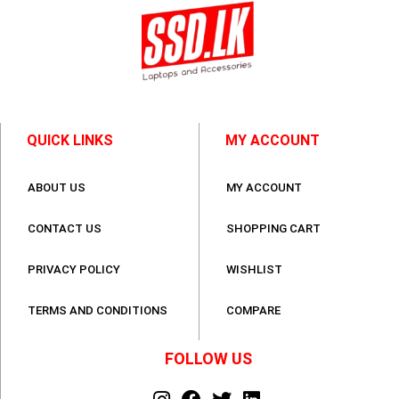
QUICK LINKS
MY ACCOUNT
ABOUT US
MY ACCOUNT
CONTACT US
SHOPPING CART
PRIVACY POLICY
WISHLIST
TERMS AND CONDITIONS
COMPARE
FOLLOW US