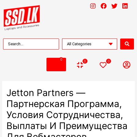
0
0
0
Jetton Partners —
Партнерская Программа,
Условия Сотрудничества,
Выплаты И Преимущества
Для Вебмастеров