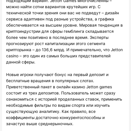
подходящий вариант. Jetton Games многочисленны –
можно найти сотни вариантов крутейших игр. С
технической точки зрения они вас не подведут – дизайн
сервиса адаптивен под разные устройства, а графика
обеспечивается на высшем уровне. Мировая тенденция в
криптоиндустрии для сферы гемблинга складывается
более чем позитивно в последнее время. Эксперты
прогнозируют рост капитализации этого сегмента
крипторынка – до 136,6 млрд. И примечательно, что Jetton
casino – это один из самых больших представителей
данной сферы.
Новые игроки получают бонус на первый депозит и
бесплатные вращения в популярных слотах.
Приветственный пакет в онлайн казино Jetton games
состоит из трех депозитов. Пользователь может сразу
ознакомиться с историей проделанных ставок, применить
необходимые фильтры по видам спорта или изучить
существующую аналитику. Как правило, все
коэффициенты достаточно конкурентоспособны и
зачастую выше среднерыночных.