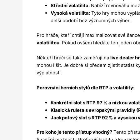
Střední volatilita:
Nabízí rovnováhu mezi 
Vysoká volatilita:
Tyto hry mohou vypláce
delší období bez významných výher.
Pro hráče, kteří chtějí maximalizovat své šance
volatilitou
. Pokud ovšem hledáte ten jeden obro
Někteří hráči se také zaměřují na
live dealer h
mohou lišit. Je dobré si předem zjistit statisti
výplatností.
Porovnání herních stylů dle RTP a volatility:
Konkrétní slot s RTP 97 % a nízkou volati
Klasická ruleta s evropskými pravidly (
Jackpotový slot s RTP 92 % a vysokou vo
Pro koho je tento přístup vhodný?
Tento přístu
finanční možnosti. Preferují kvalitu a konzist