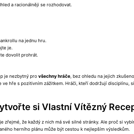
led a racionálněji se rozhodovat.
ankrollu na jednu hru.
jte je.
e dovolit prohrát.
up je nezbytný pro
všechny hráče
, bez ohledu na jejich zkušen
 hře s pozitivním zážitkem. Hráči, kteří dodržují disciplínu, si 
ytvořte si Vlastní Vítězný Rece
, je zřejmé, že každý z nich má své silné stránky. Ale proč si vyb
vaného herního plánu může být cestou k nejlepším výsledkům.