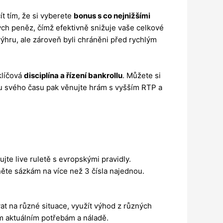
ít tím, že si vyberete
bonus s co nejnižšími
ých peněz, čímž efektivně snižuje vaše celkové
 výhru, ale zároveň byli chráněni před rychlým
klíčová
disciplína a řízení bankrollu
. Můžete si
inu svého času pak věnujte hrám s vyšším RTP a
te live ruletě s evropskými pravidly.
něte sázkám na více než 3 čísla najednou.
at na různé situace, využít výhod z různých
im aktuálním potřebám a náladě.