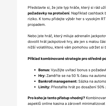
Představte si, že jste typ hráče, který si rád 
požadavky na protočení
. Například cashback 
riziko. K tomu přidejte výběr her s vysokým RTP
propadem.
Nebo jste hráč, který miluje adrenalin jackpot
dovolit hrát jackpotové hry, ale jen s malou č
nižší volatilitou, které vám pomohou udržet si 
Příklad kombinované strategie pro středně po
Bonus:
Využijte uvítací bonus s požadav
Hry:
Zaměřte se na 50 % času na automaty 
Bankroll management:
Sázka na automat
Limity:
Přestaňte hrát po dosažení 50% z
Pro koho je tento přístup vhodný?
Kombinovaná 
aspektů online kasina a zároveň minimalizovat 