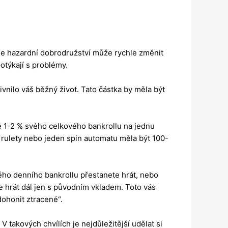
ne hazardní dobrodružství může rychle změnit
otýkají s problémy.
ivnilo váš běžný život. Tato částka by měla být
ě 1-2 % svého celkového bankrollu na jednu
 rulety nebo jeden spin automatu měla být 100-
ého denního bankrollu přestanete hrát, nebo
e hrát dál jen s původním vkladem. Toto vás
dohonit ztracené“.
takových chvílích je nejdůležitější udělat si