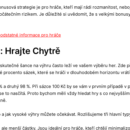
nusová strategie je pro hráče, kteří mají rádi rozmanitost, neboj
čátečním rizikem. Je důležité si uvědomit, že s velkými bonusy 
podstatné informace pro hráče
: Hrajte Chytrě
 skutečné šance na výhru často leží ve vašem výběru her. Zde 
ké procento sázek, které se hráči v dlouhodobém horizontu vrátí.
 a druhý 98 %. Při sázce 100 Kč by se vám v prvním případě v p
se to nasčítá. Proto bychom měli vždy hledat hry s co nejvyšším
kně.
to a jak vysoké výhry můžete očekávat. Rozlišujeme tři hlavní typ
 ale menší částky. Jsou ideální pro hráče, kteří chtějí minimalizo