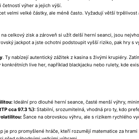
četností výher a jejich výší.
t velmi velké částky, ale méně často. Vyžadují větší trpělivost a
 na celkový zisk a zároveň si užít delší herní seanci, jsou nejvh
vský jackpot a jste ochotni podstoupit vyšší riziko, pak hry s v
ry
. Ty nabízejí autentický zážitek z kasina s živými krupiéry. Zat
ky konkrétních live her, například blackjacku nebo rulety, kde exis
litou:
Ideální pro dlouhé herní seance, časté menší výhry, minim
RTP cca 97.3 %):
Stabilní, srozumitelná, vhodná pro ty, kdo prefer
latilitou:
Šance na obrovskou výhru, ale s rizikem rychlého vy
p je pro promyšlené hráče, kteří rozumějí matematice za hrami a
enci před náhodnými velkými výhrami.