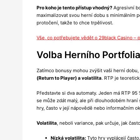
Pro koho je tento přístup vhodný?
Agresivní bo
maximalizovat svou herní dobu s minimálním po
protočení, takže to chce trpělivost.
Vše, co potřebujete vědět o 29black Casino – 
Volba Herního Portfolia
Zatímco bonusy mohou zvýšit vaši herní dobu,
(Return to Player) a volatilita
. RTP je teoretic
Představte si dva automaty. Jeden má RTP 95 %
se může zdát malý, ale při dlouhodobém hraní 
hry, často v její nápovědě nebo informačním o
Volatilita
, neboli variance, pak určuje, jak čas
Nízká volatilita:
Tyto hry vyplácejí často,