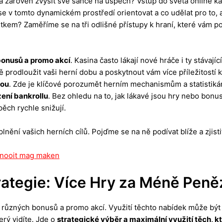
 a zároveň zvýšit své šance na úspěch? Vstup do světa online ka
 se v tomto dynamickém prostředí orientovat a co udělat pro to, 
tkem? Zaměříme se na tři odlišné přístupy k hraní, které vám p
bonusů a promo akcí
. Kasina často lákají nové hráče i ty stáva
 prodloužit vaši herní dobu a poskytnout vám více příležitostí 
tou
. Zde je klíčové porozumět herním mechanismům a statistikám,
ízení bankrollu
. Bez ohledu na to, jak lákavé jsou hry nebo bonu
ěch rychle snižují.
lnění vašich herních cílů. Pojďme se na ně podívat blíže a zjisti
e nooit mag maken
rategie: Více Hry za Méně Peně
í různých bonusů a promo akcí. Využití těchto nabídek může být 
terý vidíte. Jde o
strategické výběr a maximální využití těch, k