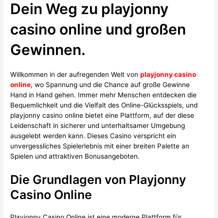
Dein Weg zu playjonny
casino online und großen
Gewinnen.
Willkommen in der aufregenden Welt von
playjonny casino
online
, wo Spannung und die Chance auf große Gewinne
Hand in Hand gehen. Immer mehr Menschen entdecken die
Bequemlichkeit und die Vielfalt des Online-Glücksspiels, und
playjonny casino online bietet eine Plattform, auf der diese
Leidenschaft in sicherer und unterhaltsamer Umgebung
ausgelebt werden kann. Dieses Casino verspricht ein
unvergessliches Spielerlebnis mit einer breiten Palette an
Spielen und attraktiven Bonusangeboten.
Die Grundlagen von Playjonny
Casino Online
Playjonny Casino Online ist eine moderne Plattform für