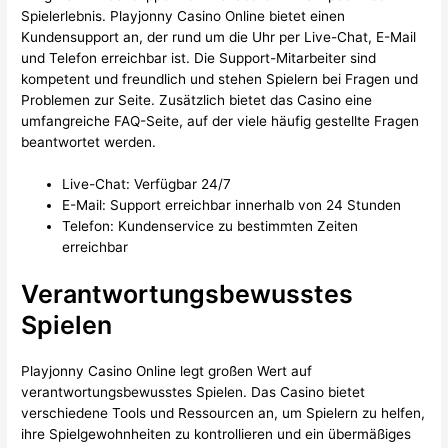
Spielerlebnis. Playjonny Casino Online bietet einen
Kundensupport an, der rund um die Uhr per Live-Chat, E-Mail
und Telefon erreichbar ist. Die Support-Mitarbeiter sind
kompetent und freundlich und stehen Spielern bei Fragen und
Problemen zur Seite. Zusätzlich bietet das Casino eine
umfangreiche FAQ-Seite, auf der viele häufig gestellte Fragen
beantwortet werden.
Live-Chat: Verfügbar 24/7
E-Mail: Support erreichbar innerhalb von 24 Stunden
Telefon: Kundenservice zu bestimmten Zeiten
erreichbar
Verantwortungsbewusstes
Spielen
Playjonny Casino Online legt großen Wert auf
verantwortungsbewusstes Spielen. Das Casino bietet
verschiedene Tools und Ressourcen an, um Spielern zu helfen,
ihre Spielgewohnheiten zu kontrollieren und ein übermäßiges