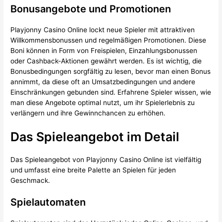
Bonusangebote und Promotionen
Playjonny Casino Online lockt neue Spieler mit attraktiven
Willkommensbonussen und regelmäßigen Promotionen. Diese
Boni können in Form von Freispielen, Einzahlungsbonussen
oder Cashback-Aktionen gewährt werden. Es ist wichtig, die
Bonusbedingungen sorgfältig zu lesen, bevor man einen Bonus
annimmt, da diese oft an Umsatzbedingungen und andere
Einschränkungen gebunden sind. Erfahrene Spieler wissen, wie
man diese Angebote optimal nutzt, um ihr Spielerlebnis zu
verlängern und ihre Gewinnchancen zu erhöhen.
Das Spieleangebot im Detail
Das Spieleangebot von Playjonny Casino Online ist vielfältig
und umfasst eine breite Palette an Spielen für jeden
Geschmack.
Spielautomaten