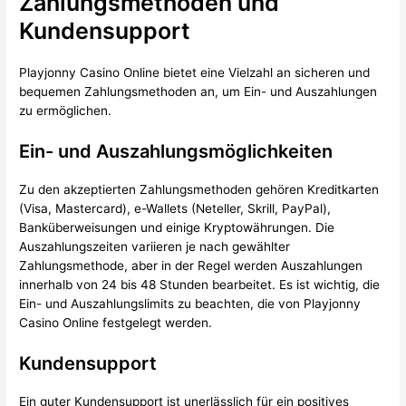
Zahlungsmethoden und
Kundensupport
Playjonny Casino Online bietet eine Vielzahl an sicheren und
bequemen Zahlungsmethoden an, um Ein- und Auszahlungen
zu ermöglichen.
Ein- und Auszahlungsmöglichkeiten
Zu den akzeptierten Zahlungsmethoden gehören Kreditkarten
(Visa, Mastercard), e-Wallets (Neteller, Skrill, PayPal),
Banküberweisungen und einige Kryptowährungen. Die
Auszahlungszeiten variieren je nach gewählter
Zahlungsmethode, aber in der Regel werden Auszahlungen
innerhalb von 24 bis 48 Stunden bearbeitet. Es ist wichtig, die
Ein- und Auszahlungslimits zu beachten, die von Playjonny
Casino Online festgelegt werden.
Kundensupport
Ein guter Kundensupport ist unerlässlich für ein positives