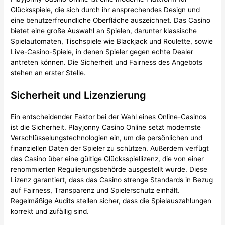
Glücksspiele, die sich durch ihr ansprechendes Design und
eine benutzerfreundliche Oberfläche auszeichnet. Das Casino
bietet eine große Auswahl an Spielen, darunter klassische
Spielautomaten, Tischspiele wie Blackjack und Roulette, sowie
Live-Casino-Spiele, in denen Spieler gegen echte Dealer
antreten können. Die Sicherheit und Fairness des Angebots
stehen an erster Stelle.
Sicherheit und Lizenzierung
Ein entscheidender Faktor bei der Wahl eines Online-Casinos
ist die Sicherheit. Playjonny Casino Online setzt modernste
Verschlüsselungstechnologien ein, um die persönlichen und
finanziellen Daten der Spieler zu schützen. Außerdem verfügt
das Casino über eine gültige Glücksspiellizenz, die von einer
renommierten Regulierungsbehörde ausgestellt wurde. Diese
Lizenz garantiert, dass das Casino strenge Standards in Bezug
auf Fairness, Transparenz und Spielerschutz einhält.
Regelmäßige Audits stellen sicher, dass die Spielauszahlungen
korrekt und zufällig sind.