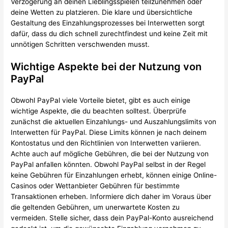
Verzögerung an deinen Lieblingsspielen teilzunehmen oder
deine Wetten zu platzieren. Die klare und übersichtliche
Gestaltung des Einzahlungsprozesses bei Interwetten sorgt
dafür, dass du dich schnell zurechtfindest und keine Zeit mit
unnötigen Schritten verschwenden musst.
Wichtige Aspekte bei der Nutzung von
PayPal
Obwohl PayPal viele Vorteile bietet, gibt es auch einige
wichtige Aspekte, die du beachten solltest. Überprüfe
zunächst die aktuellen Einzahlungs- und Auszahlungslimits von
Interwetten für PayPal. Diese Limits können je nach deinem
Kontostatus und den Richtlinien von Interwetten variieren.
Achte auch auf mögliche Gebühren, die bei der Nutzung von
PayPal anfallen könnten. Obwohl PayPal selbst in der Regel
keine Gebühren für Einzahlungen erhebt, können einige Online-
Casinos oder Wettanbieter Gebühren für bestimmte
Transaktionen erheben. Informiere dich daher im Voraus über
die geltenden Gebühren, um unerwartete Kosten zu
vermeiden. Stelle sicher, dass dein PayPal-Konto ausreichend