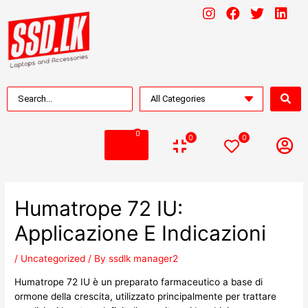
0
0
0
Humatrope 72 IU:
Applicazione E Indicazioni
/
Uncategorized
/ By
ssdlk manager2
Humatrope 72 IU è un preparato farmaceutico a base di
ormone della crescita, utilizzato principalmente per trattare