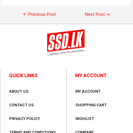
←
Previous Post
Next Post
→
QUICK LINKS
MY ACCOUNT
ABOUT US
MY ACCOUNT
CONTACT US
SHOPPING CART
PRIVACY POLICY
WISHLIST
TERMS AND CONDITIONS
COMPARE