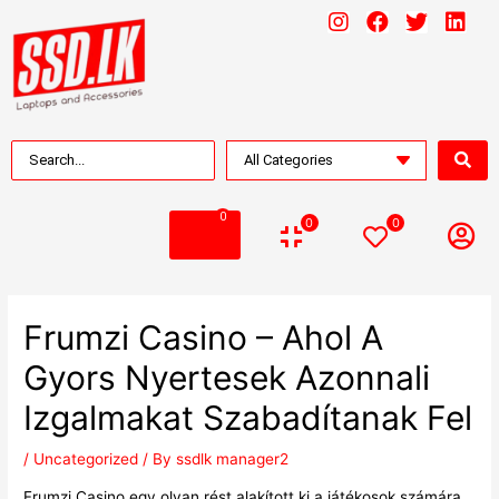
0
0
0
Frumzi Casino – Ahol A
Gyors Nyertesek Azonnali
Izgalmakat Szabadítanak Fel
/
Uncategorized
/ By
ssdlk manager2
Frumzi Casino egy olyan rést alakított ki a játékosok számára,