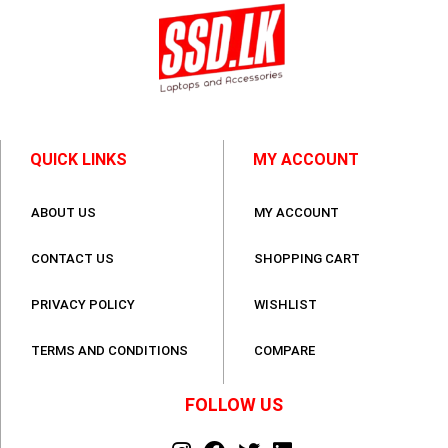
QUICK LINKS
MY ACCOUNT
ABOUT US
MY ACCOUNT
CONTACT US
SHOPPING CART
PRIVACY POLICY
WISHLIST
TERMS AND CONDITIONS
COMPARE
FOLLOW US