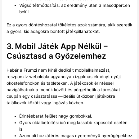
Végső tétmódosítás: az eredmény után 3 másodpercen
belül.
Ez a gyors döntéshozatal tökéletes azok számára, akik szeretik
a gyors, kis adagokra bontott játékpillanatokat.
3. Mobil Játék App Nélkül –
Csúsztasd a Győzelemhez
Habár a Frumzi nem kínál dedikált mobilalkalmazást,
reszponzív weboldala ugyanolyan izgalmas élményt nyújt
okostelefonokon és tableteken. A játékosok érintéssel
navigálhatnak a menük között és pörgethetik a tárcsákat
csupán egy csúsztatással—ideális útközbeni játékokra
találkozók között vagy ingázás közben.
Érintésbarát felület nagy gombokkal.
Gyors oldalbetöltési idő még lassabb kapcsolat esetén
is.
Azonnali hozzáférés magas nyereményű nyerőgépekhez