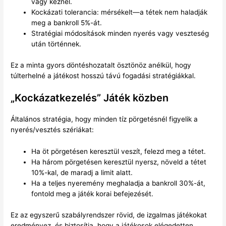
vagy kéznél.
Kockázati tolerancia: mérsékelt—a tétek nem haladják
meg a bankroll 5%-át.
Stratégiai módosítások minden nyerés vagy veszteség
után történnek.
Ez a minta gyors döntéshozatalt ösztönöz anélkül, hogy
túlterhelné a játékost hosszú távú fogadási stratégiákkal.
„Kockázatkezelés” Játék közben
Általános stratégia, hogy minden tíz pörgetésnél figyelik a
nyerés/vesztés szériákat:
Ha öt pörgetésen keresztül veszít, felezd meg a tétet.
Ha három pörgetésen keresztül nyersz, növeld a tétet
10%-kal, de maradj a limit alatt.
Ha a teljes nyeremény meghaladja a bankroll 30%-át,
fontold meg a játék korai befejezését.
Ez az egyszerű szabályrendszer rövid, de izgalmas játékokat
eredményez, és biztosítja, hogy a játékosok elégedetten