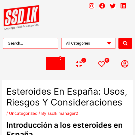
0
0
0
Esteroides En España: Usos,
Riesgos Y Consideraciones
/
Uncategorized
/ By
ssdlk manager2
Introducción a los esteroides en
España