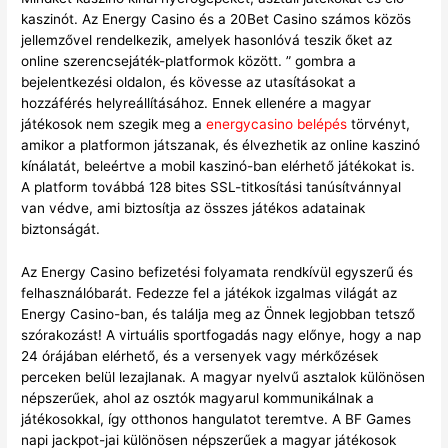
kaszinót. Az Energy Casino és a 20Bet Casino számos közös
jellemzővel rendelkezik, amelyek hasonlóvá teszik őket az
online szerencsejáték-platformok között. ” gombra a
bejelentkezési oldalon, és kövesse az utasításokat a
hozzáférés helyreállításához. Ennek ellenére a magyar
játékosok nem szegik meg a
energycasino belépés
törvényt,
amikor a platformon játszanak, és élvezhetik az online kaszinó
kínálatát, beleértve a mobil kaszinó-ban elérhető játékokat is.
A platform továbbá 128 bites SSL-titkosítási tanúsítvánnyal
van védve, ami biztosítja az összes játékos adatainak
biztonságát.
Az Energy Casino befizetési folyamata rendkívül egyszerű és
felhasználóbarát. Fedezze fel a játékok izgalmas világát az
Energy Casino-ban, és találja meg az Önnek legjobban tetsző
szórakozást! A virtuális sportfogadás nagy előnye, hogy a nap
24 órájában elérhető, és a versenyek vagy mérkőzések
perceken belül lezajlanak. A magyar nyelvű asztalok különösen
népszerűek, ahol az osztók magyarul kommunikálnak a
játékosokkal, így otthonos hangulatot teremtve. A BF Games
napi jackpot-jai különösen népszerűek a magyar játékosok