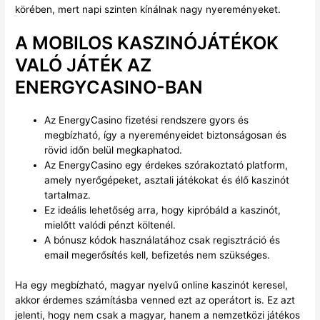
körében, mert napi szinten kínálnak nagy nyereményeket.
A MOBILOS KASZINÓJÁTÉKOK
VALÓ JÁTÉK AZ
ENERGYCASINO-BAN
Az EnergyCasino fizetési rendszere gyors és
megbízható, így a nyereményeidet biztonságosan és
rövid időn belül megkaphatod.
Az EnergyCasino egy érdekes szórakoztató platform,
amely nyerőgépeket, asztali játékokat és élő kaszinót
tartalmaz.
Ez ideális lehetőség arra, hogy kipróbáld a kaszinót,
mielőtt valódi pénzt költenél.
A bónusz kódok használatához csak regisztráció és
email megerősítés kell, befizetés nem szükséges.
Ha egy megbízható, magyar nyelvű online kaszinót keresel,
akkor érdemes számításba venned ezt az operátort is. Ez azt
jelenti, hogy nem csak a magyar, hanem a nemzetközi játékos