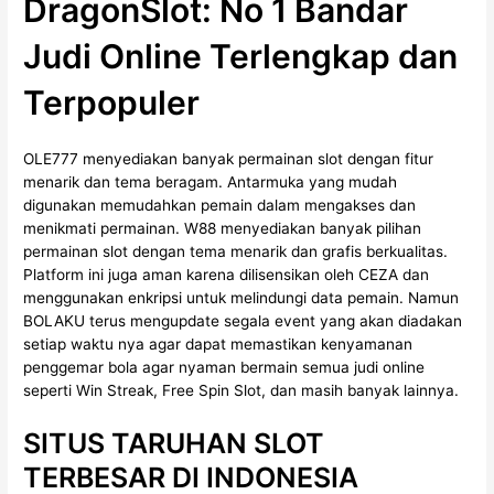
DragonSlot: No 1 Bandar
Judi Online Terlengkap dan
Terpopuler
OLE777 menyediakan banyak permainan slot dengan fitur
menarik dan tema beragam. Antarmuka yang mudah
digunakan memudahkan pemain dalam mengakses dan
menikmati permainan. W88 menyediakan banyak pilihan
permainan slot dengan tema menarik dan grafis berkualitas.
Platform ini juga aman karena dilisensikan oleh CEZA dan
menggunakan enkripsi untuk melindungi data pemain. Namun
BOLAKU terus mengupdate segala event yang akan diadakan
setiap waktu nya agar dapat memastikan kenyamanan
penggemar bola agar nyaman bermain semua judi online
seperti Win Streak, Free Spin Slot, dan masih banyak lainnya.
SITUS TARUHAN SLOT
TERBESAR DI INDONESIA