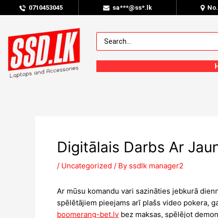
0
710453045
sa***@ss*.lk
No
Digitālais Darbs Ar Jau
/
Uncategorized
/ By
ssdlk manager2
Ar mūsu komandu vari sazināties jebkurā dienn
spēlētājiem pieejams arī plašs video pokera, ga
boomerang-bet.lv
bez maksas, spēlējot demonstr