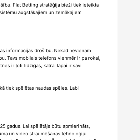
bu. Flat Betting stratēģija bieži tiek ieteikta
ku sistēmu augstākajiem un zemākajiem
onīgās informācijas drošību. Nekad nevienam
bu. Tavs mobilais telefons vienmēr ir pa rokai,
s ir ļoti līdzīgas, katrai lapai ir savi
kā tiek spēlētas naudas spēles. Labi
5 gadus. Lai spēlētājs būtu apmierināts,
ātruma un video straumēšanas tehnoloģiju