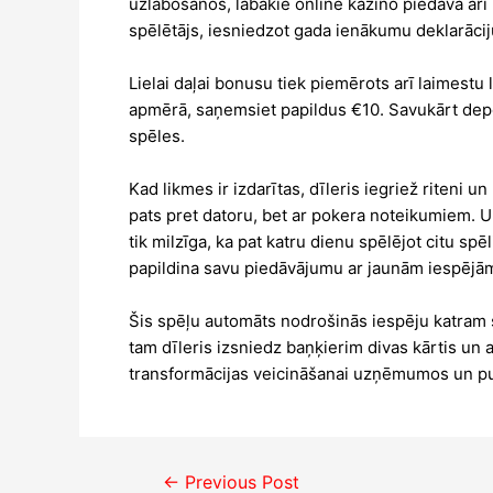
uzlabošanos, labākie online kazino piedāvā arī 
spēlētājs, iesniedzot gada ienākumu deklarāciju,
Lielai daļai bonusu tiek piemērots arī laimestu 
apmērā, saņemsiet papildus €10. Savukārt depozī
spēles.
Kad likmes ir izdarītas, dīleris iegriež riteni u
pats pret datoru, bet ar pokera noteikumiem. Un
tik milzīga, ka pat katru dienu spēlējot citu sp
papildina savu piedāvājumu ar jaunām iespējām
Šis spēļu automāts nodrošinās iespēju katram s
tam dīleris izsniedz baņķierim divas kārtis un ar
transformācijas veicināšanai uzņēmumos un pu
←
Previous Post