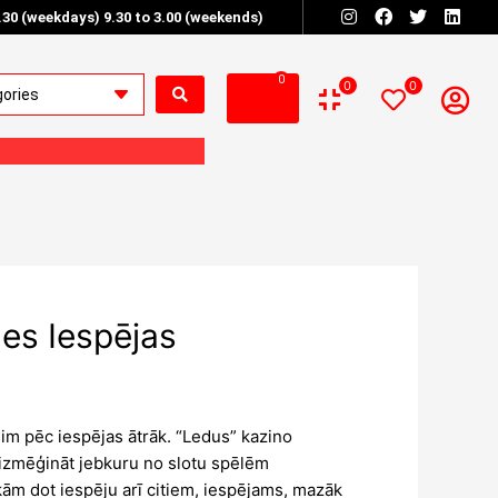
6.30 (weekdays) 9.30 to 3.00 (weekends)
0
0
0
nes Iespējas
im pēc iespējas ātrāk. “Ledus” kazino
u izmēģināt jebkuru no slotu spēlēm
akām dot iespēju arī citiem, iespējams, mazāk