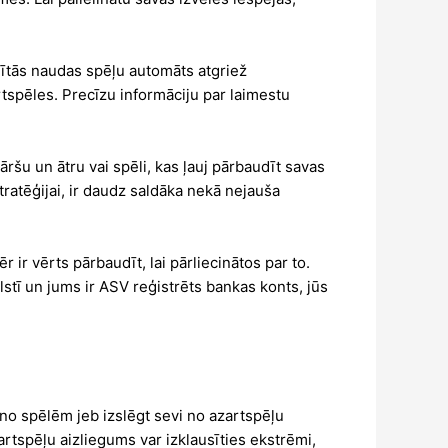
dītās naudas spēļu automāts atgriež
artspēles. Precīzu informāciju par laimestu
āršu un ātru vai spēli, kas ļauj pārbaudīt savas
tratēģijai, ir daudz saldāka nekā nejauša
ir vērts pārbaudīt, lai pārliecinātos par to.
lstī un jums ir ASV reģistrēts bankas konts, jūs
s no spēlēm jeb izslēgt sevi no azartspēļu
rtspēļu aizliegums var izklausīties ekstrēmi,