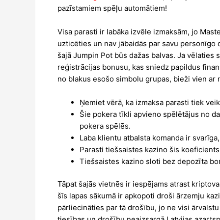
pazīstamiem spēļu automātiem!
Visa parasti ir labāka izvēle izmaksām, jo Mast
uzticēties un nav jābaidās par savu personīgo
šajā Jumpin Pot būs dažas balvas. Ja vēlaties
reģistrācijas bonusu, kas sniedz papildus fina
no blakus esošo simbolu grupas, bieži vien ar m
Ņemiet vērā, ka izmaksa parasti tiek ve
Šie pokera tīkli apvieno spēlētājus no d
pokera spēlēs.
Laba klientu atbalsta komanda ir svarīga, 
Parasti tiešsaistes kazino šis koeficients
Tiešsaistes kazino sloti bez depozīta bon
Tāpat šajās vietnēs ir iespējams atrast kriptov
šīs lapas sākumā ir apkopoti droši ārzemju kazi
pārliecināties par tā drošību, jo ne visi ārval
tiesības un drošību neaizsargā Latvijas azartspē