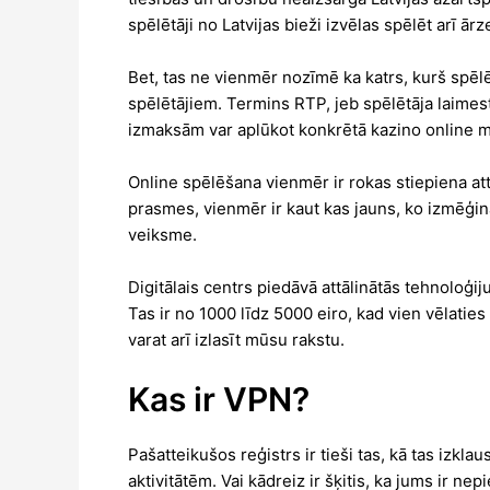
spēlētāji no Latvijas bieži izvēlas spēlēt arī ār
Bet, tas ne vienmēr nozīmē ka katrs, kurš spēl
spēlētājiem. Termins RTP, jeb spēlētāja laimest
izmaksām var aplūkot konkrētā kazino online m
Online spēlēšana vienmēr ir rokas stiepiena attā
prasmes, vienmēr ir kaut kas jauns, ko izmēģināt
veiksme.
Digitālais centrs piedāvā attālinātās tehnoloģi
Tas ir no 1000 līdz 5000 eiro, kad vien vēlaties
varat arī izlasīt mūsu rakstu.
Kas ir VPN?
Pašatteikušos reģistrs ir tieši tas, kā tas izkl
aktivitātēm. Vai kādreiz ir šķitis, ka jums ir