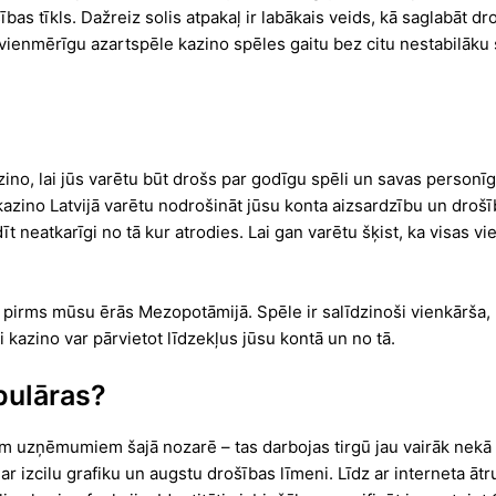
s tīkls. Dažreiz solis atpakaļ ir labākais veids, kā saglabāt drošī
t vienmērīgu azartspēle kazino spēles gaitu bez citu nestabilā
s kazino, lai jūs varētu būt drošs par godīgu spēli un savas pers
kazino Latvijā varētu nodrošināt jūsu konta aizsardzību un drošī
neatkarīgi no tā kur atrodies. Lai gan varētu šķist, ka visas vietne
pirms mūsu ērās Mezopotāmijā. Spēle ir salīdzinoši vienkārša, 
 kazino var pārvietot līdzekļus jūsu kontā un no tā.
pulāras?
m uzņēmumiem šajā nozarē – tas darbojas tirgū jau vairāk nekā 2
 ar izcilu grafiku un augstu drošības līmeni. Līdz ar interneta 