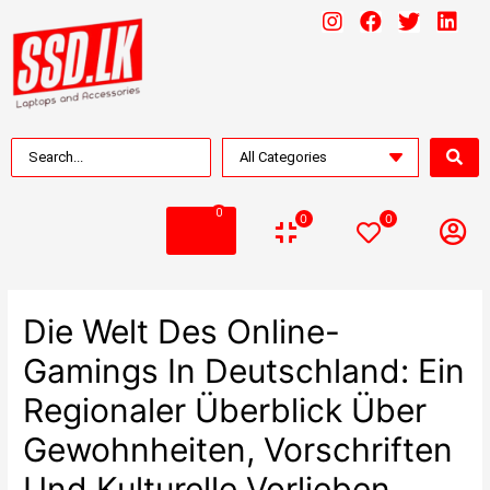
0
0
0
Die Welt Des Online-
Gamings In Deutschland: Ein
Regionaler Überblick Über
Gewohnheiten, Vorschriften
Und Kulturelle Vorlieben