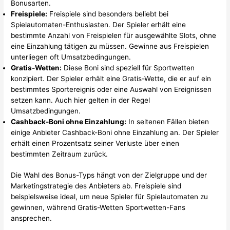
Bonusarten.
Freispiele:
Freispiele sind besonders beliebt bei
Spielautomaten-Enthusiasten. Der Spieler erhält eine
bestimmte Anzahl von Freispielen für ausgewählte Slots, ohne
eine Einzahlung tätigen zu müssen. Gewinne aus Freispielen
unterliegen oft Umsatzbedingungen.
Gratis-Wetten:
Diese Boni sind speziell für Sportwetten
konzipiert. Der Spieler erhält eine Gratis-Wette, die er auf ein
bestimmtes Sportereignis oder eine Auswahl von Ereignissen
setzen kann. Auch hier gelten in der Regel
Umsatzbedingungen.
Cashback-Boni ohne Einzahlung:
In seltenen Fällen bieten
einige Anbieter Cashback-Boni ohne Einzahlung an. Der Spieler
erhält einen Prozentsatz seiner Verluste über einen
bestimmten Zeitraum zurück.
Die Wahl des Bonus-Typs hängt von der Zielgruppe und der
Marketingstrategie des Anbieters ab. Freispiele sind
beispielsweise ideal, um neue Spieler für Spielautomaten zu
gewinnen, während Gratis-Wetten Sportwetten-Fans
ansprechen.