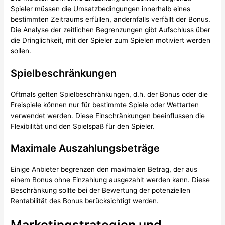
Spieler müssen die Umsatzbedingungen innerhalb eines
bestimmten Zeitraums erfüllen, andernfalls verfällt der Bonus.
Die Analyse der zeitlichen Begrenzungen gibt Aufschluss über
die Dringlichkeit, mit der Spieler zum Spielen motiviert werden
sollen.
Spielbeschränkungen
Oftmals gelten Spielbeschränkungen, d.h. der Bonus oder die
Freispiele können nur für bestimmte Spiele oder Wettarten
verwendet werden. Diese Einschränkungen beeinflussen die
Flexibilität und den Spielspaß für den Spieler.
Maximale Auszahlungsbeträge
Einige Anbieter begrenzen den maximalen Betrag, der aus
einem Bonus ohne Einzahlung ausgezahlt werden kann. Diese
Beschränkung sollte bei der Bewertung der potenziellen
Rentabilität des Bonus berücksichtigt werden.