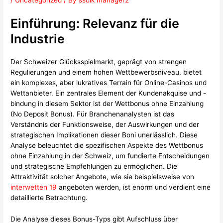
/
Uncategorized
/ By
ssdlk manager2
Einführung: Relevanz für die
Industrie
Der Schweizer Glücksspielmarkt, geprägt von strengen
Regulierungen und einem hohen Wettbewerbsniveau, bietet
ein komplexes, aber lukratives Terrain für Online-Casinos und
Wettanbieter. Ein zentrales Element der Kundenakquise und -
bindung in diesem Sektor ist der Wettbonus ohne Einzahlung
(No Deposit Bonus). Für Branchenanalysten ist das
Verständnis der Funktionsweise, der Auswirkungen und der
strategischen Implikationen dieser Boni unerlässlich. Diese
Analyse beleuchtet die spezifischen Aspekte des Wettbonus
ohne Einzahlung in der Schweiz, um fundierte Entscheidungen
und strategische Empfehlungen zu ermöglichen. Die
Attraktivität solcher Angebote, wie sie beispielsweise von
interwetten 19
angeboten werden, ist enorm und verdient eine
detaillierte Betrachtung.
Die Analyse dieses Bonus-Typs gibt Aufschluss über