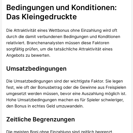
Bedingungen und Konditionen:
Das Kleingedruckte
Die Attraktivität eines Wettbonus ohne Einzahlung wird oft
durch die damit verbundenen Bedingungen und Konditionen
relativiert. Branchenanalysten müssen diese Faktoren
sorgfältig prüfen, um die tatsächliche Attraktivität eines
Angebots zu bewerten.
Umsatzbedingungen
Die Umsatzbedingungen sind der wichtigste Faktor. Sie legen
fest, wie oft der Bonusbetrag oder die Gewinne aus Freispielen
umgesetzt werden müssen, bevor eine Auszahlung möglich ist.
Hohe Umsatzbedingungen machen es für Spieler schwieriger,
den Bonus in echtes Geld umzuwandeln.
Zeitliche Begrenzungen
Die meisten Boni ohne Einzahlung sind zeitlich begrenzt.