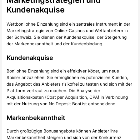
Marketingstrategien und
Kundenakquise
Wettboni ohne Einzahlung sind ein zentrales Instrument in der
Marketingstrategie von Online-Casinos und Wettanbietern in
der Schweiz. Sie dienen der Kundenakquise, der Steigerung
der Markenbekanntheit und der Kundenbindung.
Kundenakquise
Boni ohne Einzahlung sind ein effektiver Köder, um neue
Spieler anzuziehen. Sie ermöglichen es potenziellen Kunden,
das Angebot des Anbieters risikofrei zu testen und sich mit der
Plattform vertraut zu machen. Die Analyse der
Akquisitionskosten (Cost per Acquisition, CPA) in Verbindung
mit der Nutzung von No Deposit Boni ist entscheidend.
Markenbekanntheit
Durch großzügige Bonusangebote können Anbieter ihre
Markenbekanntheit steigern und sich von der Konkurrenz