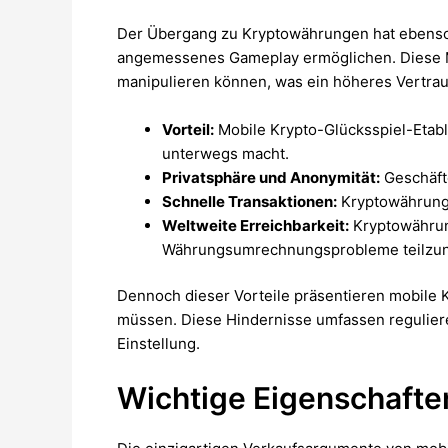
Der Übergang zu Kryptowährungen hat ebenso i
angemessenes Gameplay ermöglichen. Diese M
manipulieren können, was ein höheres Vertrau
Vorteil:
Mobile Krypto-Glücksspiel-Etabl
unterwegs macht.
Privatsphäre und Anonymität:
Geschäfte
Schnelle Transaktionen:
Kryptowährungs
Weltweite Erreichbarkeit:
Kryptowährun
Währungsumrechnungsprobleme teilzu
Dennoch dieser Vorteile präsentieren mobile 
müssen. Diese Hindernisse umfassen reguliere
Einstellung.
Wichtige Eigenschafte