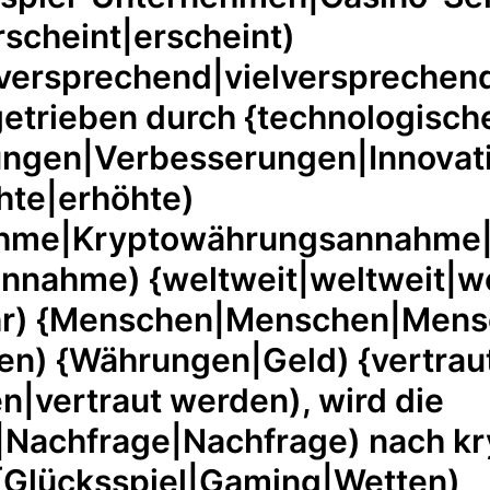
rscheint|erscheint)
lversprechend|vielversprechen
getrieben durch {technologisch
lungen|Verbesserungen|Innovat
hte|erhöhte)
hme|Kryptowährungsannahme
nahme) {weltweit|weltweit|wel
r) {Menschen|Menschen|Mens
hen) {Währungen|Geld) {vertrau
|vertraut werden), wird die
|Nachfrage|Nachfrage) nach k
{Glücksspiel|Gaming|Wetten)