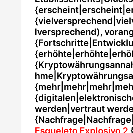
{erscheint|erscheint|e
{vielversprechend|vie
lversprechend), voran
{Fortschritte|Entwick
{erhöhte|erhöhte|erhö
{Kryptowährungsanna
hme|Kryptowährungsan
{mehr|mehr|mehr|meh
{digitalen|elektronisc
werden|vertraut werden
{Nachfrage|Nachfrage
Esqueleto Explosivo 2