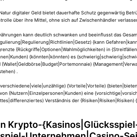
Natur digitaler Geld bietet dauerhafte Schutz gegenwärtig Betr
trolle über ihre Mittel, ohne sich auf Zwischenhändler verlass
towährungen kann deutlich schwanken und beeinflusst das Gesam
ulierung|Regulierung|Richtlinien|Gesetz) {kann Gefahren|kann
renzte {Rückgriffe|Optionen|Wahlmöglichkeiten) in {Streitfäll
nen|Kunden) {könnten|könnten) es {schwierig|schwierig|schwie
nd {Wallet|Geldbörse|Budget|Portemonnaie) {Management|Verw
tehen) .
rschiedene|viele|unzählige) {Vorteile|Vorteile) {bieten|bieten
e von {Nutzern|Einzelpersonen|Kunden) eine {vorsichtige|vorsi
es|differenziertes) Verständnis der {Risiken|Risiken|Risiken) {
en Krypto-{Kasinos|Glücksspiel
spiel-Unternehmen|Casino-Sei