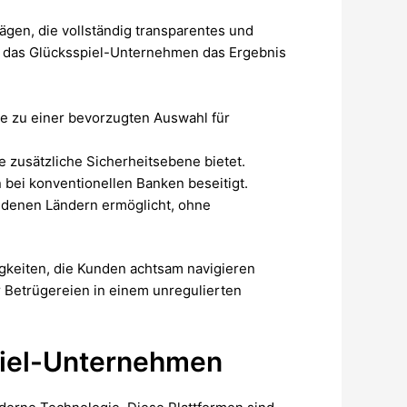
gen, die vollständig transparentes und
 das Glücksspiel-Unternehmen das Ergebnis
ie zu einer bevorzugten Auswahl für
 zusätzliche Sicherheitsebene bietet.
bei konventionellen Banken beseitigt.
edenen Ländern ermöglicht, ohne
gkeiten, die Kunden achtsam navigieren
r Betrügereien in einem unregulierten
piel-Unternehmen