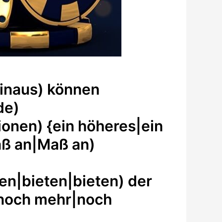
hinaus) können
de)
onen) {ein höheres|ein
aß an|Maß an)
ten|bieten|bieten) der
{noch mehr|noch