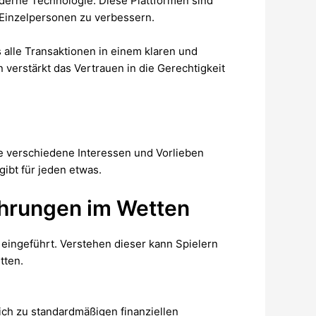
derne Technologie. Diese Plattformen sind
 Einzelpersonen zu verbessern.
s alle Transaktionen in einem klaren und
verstärkt das Vertrauen in die Gerechtigkeit
e verschiedene Interessen und Vorlieben
gibt für jeden etwas.
ährungen im Wetten
 eingeführt. Verstehen dieser kann Spielern
tten.
ch zu standardmäßigen finanziellen