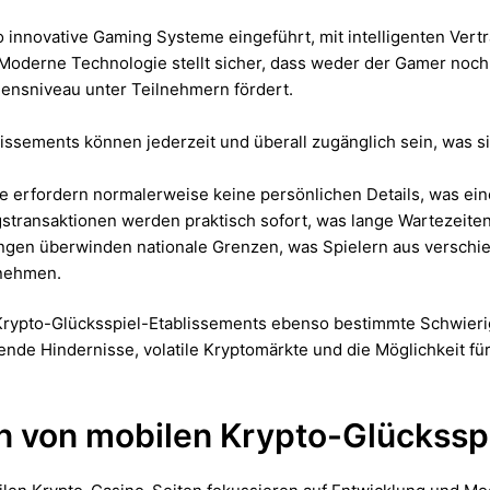
nnovative Gaming Systeme eingeführt, mit intelligenten Verträ
oderne Technologie stellt sicher, dass weder der Gamer noch
ensniveau unter Teilnehmern fördert.
issements können jederzeit und überall zugänglich sein, was s
 erfordern normalerweise keine persönlichen Details, was eine
transaktionen werden praktisch sofort, was lange Wartezeiten 
gen überwinden nationale Grenzen, was Spielern aus verschi
nehmen.
Krypto-Glücksspiel-Etablissements ebenso bestimmte Schwieri
nde Hindernisse, volatile Kryptomärkte und die Möglichkeit fü
n von mobilen Krypto-Glückss